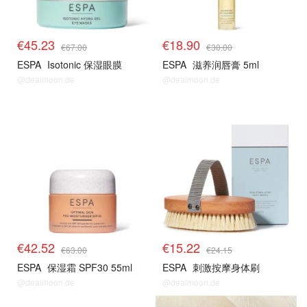
€45.23
€18.90
€67.00
€30.00
ESPA
Isotonic 保湿眼膜
ESPA
滋养润唇膏 5ml
@dealmoon.de
@dealmoon.de
€42.52
€15.22
€63.00
€24.15
ESPA
保湿霜 SPF30 55ml
ESPA
刺激按摩身体刷
@dealmoon.de
@dealmoon.de