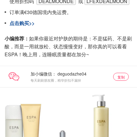
使用折扣码
DEALMOONDE
或
LFEXDEALMOON
订单满€30德国境内免运费。
点击购买>>
小编推荐：
如果你最近对护肤的期待是：不是猛药、不是刷
酸，而是一用就放松、状态慢慢变好，那你真的可以看看
ESPA！晚上用，连睡眠质量都在加分~
加小编微信：
复制
每天刷刷朋友圈，精华折扣不漏掉