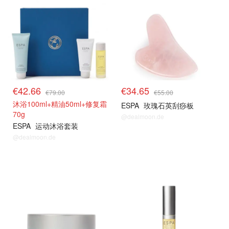
€42.66
€34.65
€79.00
€55.00
沐浴100ml+精油50ml+修复霜
ESPA
玫瑰石英刮痧板
70g
@dealmoon.de
ESPA
运动沐浴套装
@dealmoon.de