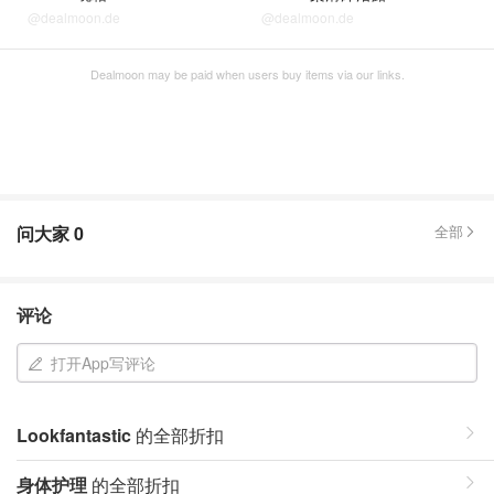
@dealmoon.de
@dealmoon.de
Dealmoon may be paid when users buy items via our links.
问大家
0
全部
评论
打开App写评论
Lookfantastic
的全部折扣
身体护理
的全部折扣