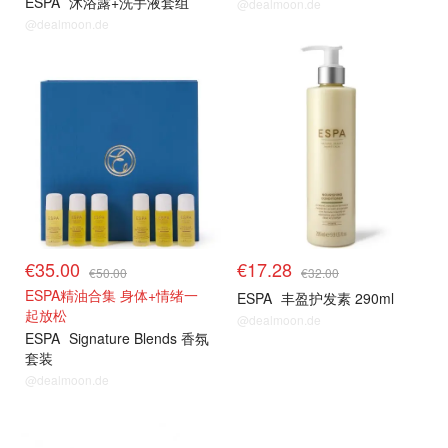
ESPA
沐浴露+洗手液套组
@dealmoon.de
@dealmoon.de
€35.00
€17.28
€50.00
€32.00
ESPA精油合集 身体+情绪一
ESPA
丰盈护发素 290ml
起放松
@dealmoon.de
ESPA
Signature Blends 香氛
套装
@dealmoon.de