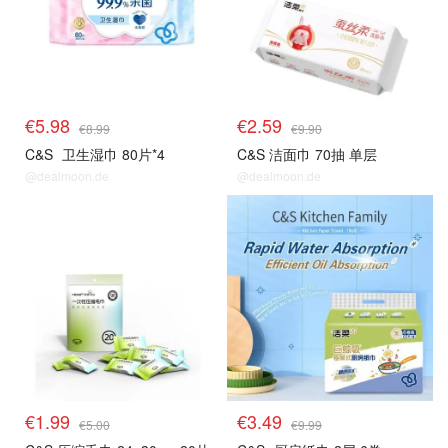
€5.98
€2.59
€8.99
€9.90
C&S
卫生湿巾 80片*4
C&S 洁面巾 70抽 单层
@dealmoon.de
@dealmoon.de
€1.99
€3.49
€5.00
€9.99