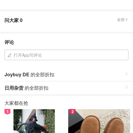
问大家
0
全部
评论
打开App写评论
Joybuy DE
的全部折扣
日用杂货
的全部折扣
大家都在抢
1
2