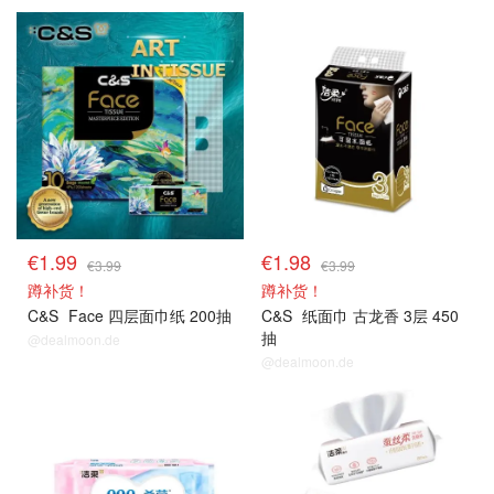
€1.99
€1.98
€3.99
€3.99
蹲补货！
蹲补货！
C&S
Face 四层面巾纸 200抽
C&S
纸面巾 古龙香 3层 450
抽
@dealmoon.de
@dealmoon.de