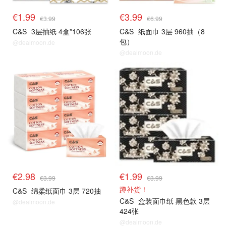
€1.99
€3.99
€3.99
€6.99
C&S
3层抽纸 4盒*106张
C&S
纸面巾 3层 960抽（8
包）
@dealmoon.de
@dealmoon.de
€2.98
€1.99
€3.99
€3.99
蹲补货！
C&S
绵柔纸面巾 3层 720抽
C&S
盒装面巾纸 黑色款 3层
@dealmoon.de
424张
@dealmoon.de