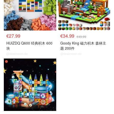
€27.99
€34.99
€49.99
HUIZDQ Q600 经典积木 600
Goody King 磁力积木 森林主
块
题 200件
@dealmoon.de
@dealmoon.de