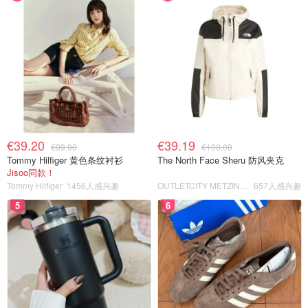
€39.20
€39.19
€99.90
€100.00
Tommy Hilfiger 黄色条纹衬衫
The North Face Sheru 防风夹克
Jisoo同款！
Tommy Hilfiger
1456人感兴趣
OUTLETCITY METZINGEN
657人感兴趣
5
6