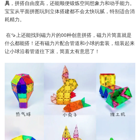
具
，拼搭自由度高，还能顺便锻炼空间想象力和动手能力。
宝宝从平面拼图玩到立体搭建都不会太快玩腻，特别适合消
耗精力。
在🍠上还能找到磁力片的00种创意拼搭，磁力片简直就是
什么都能搭！还有磁力片配合管道和小球的套装，组装起来
让小球沿着管道往下滚，简直太有意思了！