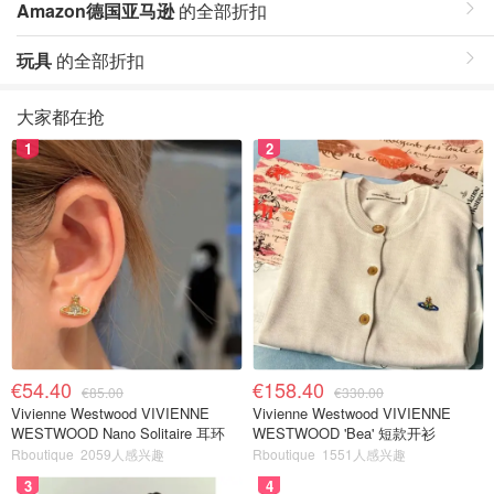
Amazon德国亚马逊
的全部折扣
玩具
的全部折扣
大家都在抢
1
2
€54.40
€158.40
€85.00
€330.00
Vivienne Westwood VIVIENNE
Vivienne Westwood VIVIENNE
WESTWOOD Nano Solitaire 耳环
WESTWOOD 'Bea' 短款开衫
Rboutique
2059人感兴趣
Rboutique
1551人感兴趣
3
4