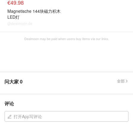
€49.98
Magnetische 144块磁力积木
LED灯
@dealmoon.de
Dealmoon may be paid when users buy items via our links.
问大家
0
全部
评论
打开App写评论