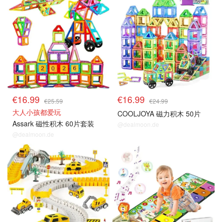
€16.99
€16.99
€25.59
€24.99
大人小孩都爱玩
COOLJOYA 磁力积木 50片
Assark 磁性积木 60片套装
@dealmoon.de
@dealmoon.de