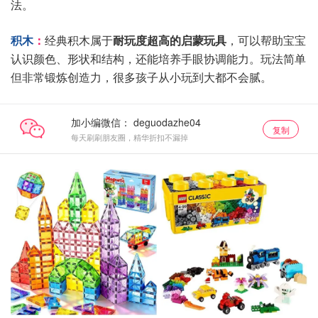
法。
积木
：
经典积木属于
耐玩度超高的启蒙玩具
，可以帮助宝宝
认识颜色、形状和结构，还能培养手眼协调能力。玩法简单
但非常锻炼创造力，很多孩子从小玩到大都不会腻。
加小编微信：
复制
每天刷刷朋友圈，精华折扣不漏掉