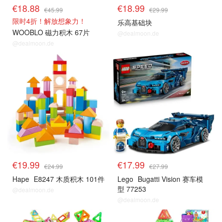
€18.88
€18.99
€45.99
€29.99
限时4折！解放想象力！
乐高基础块
WOOBLO 磁力积木 67片
@dealmoon.de
@dealmoon.de
€19.99
€17.99
€24.99
€27.99
Hape
E8247 木质积木 101件
Lego
Bugatti Vision 赛车模
型 77253
@dealmoon.de
@dealmoon.de