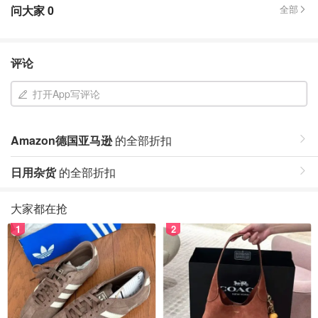
问大家
0
全部
评论
打开App写评论
Amazon德国亚马逊
的全部折扣
日用杂货
的全部折扣
大家都在抢
1
2