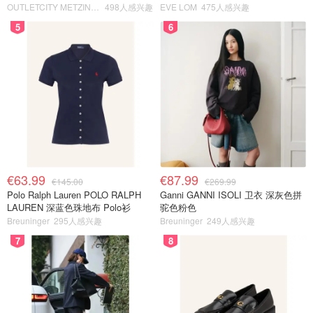
OUTLETCITY METZINGEN
498人感兴趣
EVE LOM
475人感兴趣
5
6
€63.99
€87.99
€145.00
€269.99
Polo Ralph Lauren POLO RALPH
Ganni GANNI ISOLI 卫衣 深灰色拼
LAUREN 深蓝色珠地布 Polo衫
驼色粉色
Breuninger
295人感兴趣
Breuninger
249人感兴趣
7
8