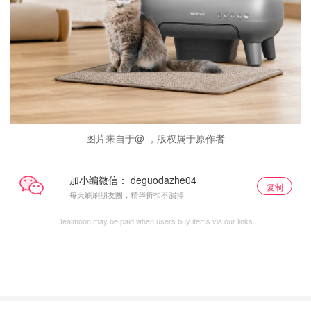
图片来自于@ ，版权属于原作者
加小编微信：
复制
每天刷刷朋友圈，精华折扣不漏掉
Dealmoon may be paid when users buy items via our links.