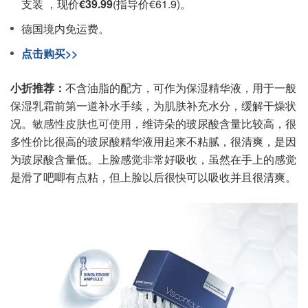
支装 ，现价
€39.99
(指导价€61.9)。
德国境内免运费。
点击购买>>
小折推荐：
不含油脂的配方，可作为保湿精华液，用于一般
保湿乳霜前第一道补水手续，为肌肤补充水分，缓解干燥状
况。
敏感性皮肤也可使用，
维诗朵的玻尿酸含量比较高，很
多性价比很高的玻尿酸精华液用起来不粘腻，很清爽，是因
为玻尿酸含量低。上脸感觉非常好吸收，虽然在手上的感觉
是滑了吧唧有点粘，但上脸以后很快可以吸收并且很清爽。