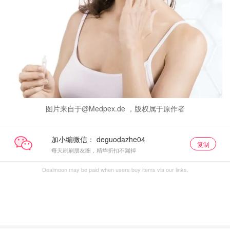
图片来自于@Medpex.de ，版权属于原作者
加小编微信：
复制
每天刷刷朋友圈，精华折扣不漏掉
Dealmoon may be paid when users buy items via our links.