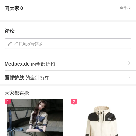
问大家
0
全部
评论
打开App写评论
Medpex.de
的全部折扣
面部护肤
的全部折扣
大家都在抢
1
2