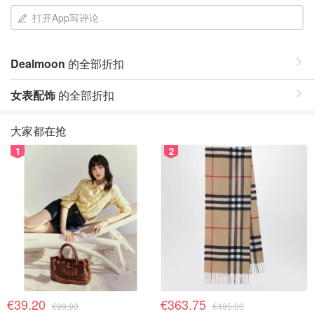
打开App写评论
Dealmoon
的全部折扣
女表配饰
的全部折扣
大家都在抢
1
2
€39.20
€363.75
€99.90
€485.00