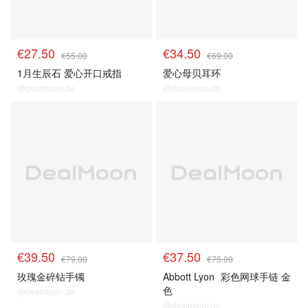
€27.50
€34.50
€55.00
€69.00
1月生辰石 爱心开口戒指
爱心母贝耳环
@dealmoon.de
@dealmoon.de
€39.50
€37.50
€79.00
€75.00
玫瑰金碎钻手镯
Abbott Lyon
彩色网球手链 金
色
@dealmoon.de
@dealmoon.de