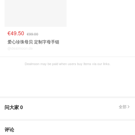
€49.50
€99.00
爱心珍珠母贝 定制字母手链
@dealmoon.de
Dealmoon may be paid when users buy items via our links.
问大家
0
全部
评论