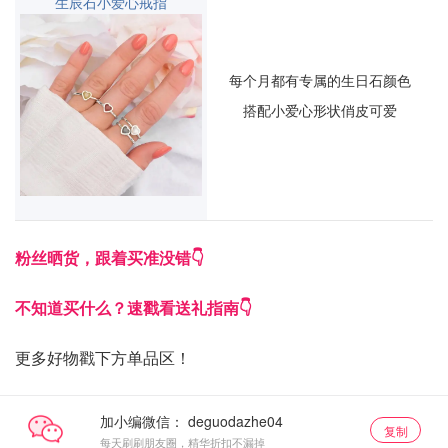
生辰石小爱心戒指
每个月都有专属的生日石颜色
搭配小爱心形状俏皮可爱
粉丝晒货，跟着买准没错👇
不知道买什么？速戳看送礼指南👇
更多好物戳下方单品区！
加小编微信：
复制
每天刷刷朋友圈，精华折扣不漏掉