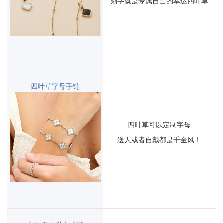
刻字就是专属自己的幸运四叶草
四叶草字母手链
四叶草可以定制字母
送人或者自戴都是千金风！