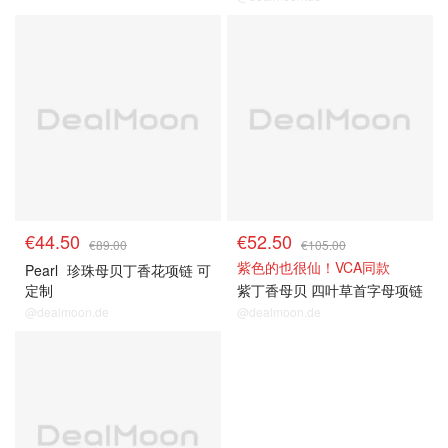
€44.50
€52.50
€89.00
€105.00
紫色的也很仙！VCA同款
Pearl
珍珠母贝丁香花项链 可
定制
紫丁香母贝 四叶草首字母项链
@dealmoon.de
@dealmoon.de