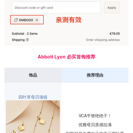
Abbott Lyon 必买首饰推荐
饰品
推荐理由
四叶草母贝项链
VCA平替绝绝子！
优雅母贝质感拉满