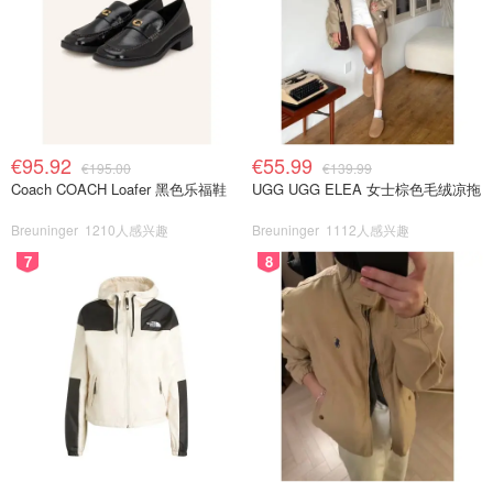
€95.92
€55.99
€195.00
€139.99
Coach COACH Loafer 黑色乐福鞋
UGG UGG ELEA 女士棕色毛绒凉拖
Breuninger
1210人感兴趣
Breuninger
1112人感兴趣
7
8