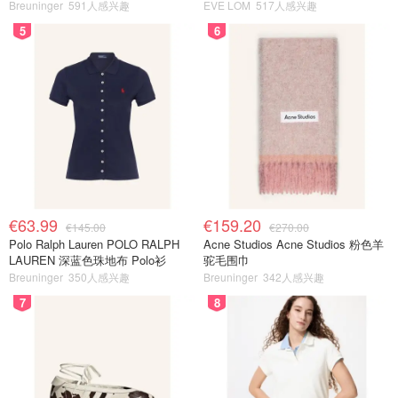
Breuninger
591人感兴趣
EVE LOM
517人感兴趣
5
6
€63.99
€159.20
€145.00
€270.00
Polo Ralph Lauren POLO RALPH
Acne Studios Acne Studios 粉色羊
LAUREN 深蓝色珠地布 Polo衫
驼毛围巾
Breuninger
350人感兴趣
Breuninger
342人感兴趣
7
8