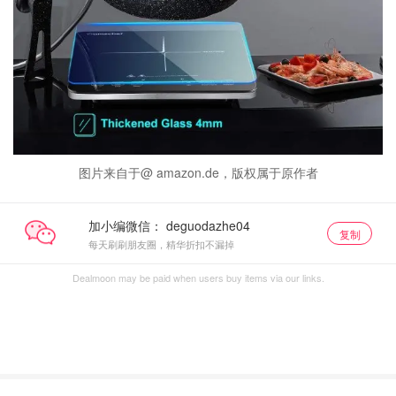
图片来自于@ amazon.de，版权属于原作者
加小编微信：
复制
每天刷刷朋友圈，精华折扣不漏掉
Dealmoon may be paid when users buy items via our links.