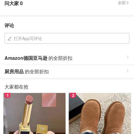
问大家
0
全部
评论
打开App写评论
Amazon德国亚马逊
的全部折扣
厨房用品
的全部折扣
大家都在抢
1
2