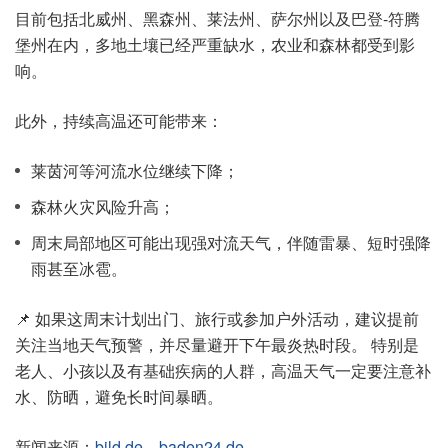
目前包括北威州、黑森州、莱法州、萨尔州以及巴登-符腾
堡州在内，多地土壤已经严重缺水，农业和森林都受到影
响。
此外，持续高温还可能带来：
莱茵河等河流水位继续下降；
森林火灾风险升高；
周末局部地区可能出现强对流天气，伴随雷暴、短时强降
雨甚至冰雹。
📌 如果这周末计划出门、旅行或参加户外活动，建议提前
关注当地天气预警，并尽量避开下午最炎热时段。 特别是
老人、小孩以及有基础疾病的人群，高温天气一定要注意补
水、防晒，避免长时间暴晒。
新闻来源：
bild.de
、
baden24.de