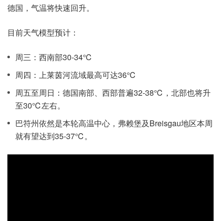
德国，气温将快速回升。
目前天气模型预计：
周三：西南部30-34℃
周四：上莱茵河流域最高可达36℃
周五至周日：德国南部、西部普遍32-38℃，北部也将升
至30℃左右。
巴符州依然是本轮高温中心，弗赖堡及Breisgau地区本周
就有望达到35-37℃。