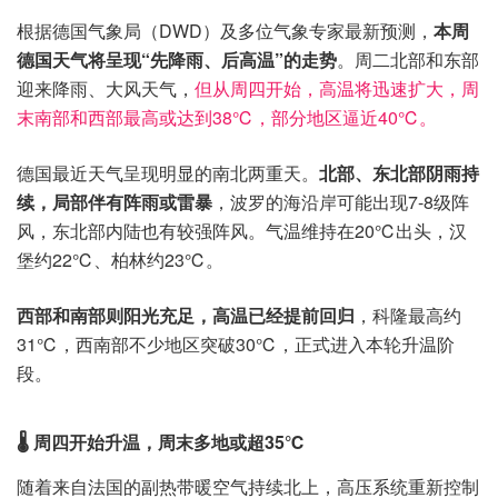
根据德国气象局（DWD）及多位气象专家最新预测，
本周
德国天气将呈现“先降雨、后高温”的走势
。周二北部和东部
迎来降雨、大风天气，
但从周四开始，高温将迅速扩大，周
末南部和西部最高或达到38℃，部分地区逼近40℃。
德国最近天气呈现明显的南北两重天。
北部、东北部阴雨持
续，局部伴有阵雨或雷暴
，波罗的海沿岸可能出现7-8级阵
风，东北部内陆也有较强阵风。气温维持在20℃出头，汉
堡约22℃、柏林约23℃。
西部和南部则阳光充足，高温已经提前回归
，科隆最高约
31℃，西南部不少地区突破30℃，正式进入本轮升温阶
段。
🌡 周四开始升温，周末多地或超35℃
随着来自法国的副热带暖空气持续北上，高压系统重新控制