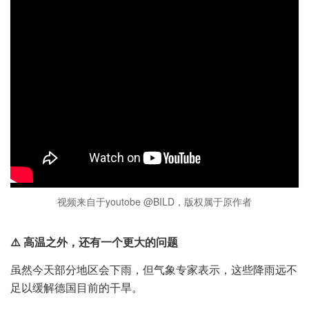
视频来自于youtobe @BILD，版权属于原作者
⚠️ 高温之外，还有一个更大的问题
虽然今天部分地区会下雨，但气象专家表示，这些降雨远不
足以缓解德国目前的干旱。