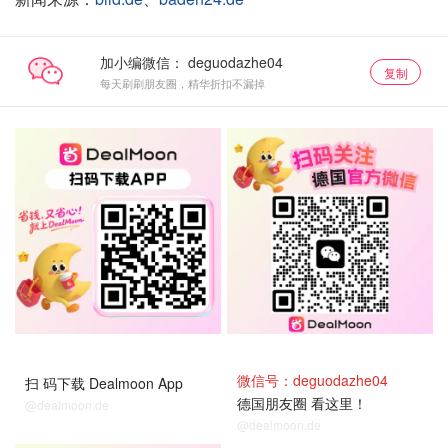
加小编微信：
复制
每天刷刷朋友圈，精华折扣不漏掉
微信号：deguodazhe04
扫 码下载 Dealmoon App
德国朋友圈 看这里！
@dealmoon.de
@dealmoon.de