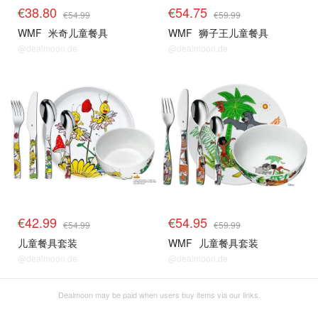
€38.80
€54.75
€54.99
€59.99
WMF
米奇儿童餐具
WMF
狮子王儿童餐具
@dealmoon.de
@dealmoon.de
€42.99
€54.95
€54.99
€59.99
儿童餐具套装
WMF
儿童餐具套装
@dealmoon.de
@dealmoon.de
Dealmoon may be paid when users buy items via our links.