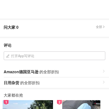
问大家
0
全部
评论
打开App写评论
Amazon德国亚马逊
的全部折扣
日用杂货
的全部折扣
大家都在抢
1
2