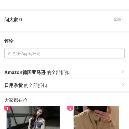
问大家
0
全部
评论
打开App写评论
Amazon德国亚马逊
的全部折扣
日用杂货
的全部折扣
大家都在抢
1
2