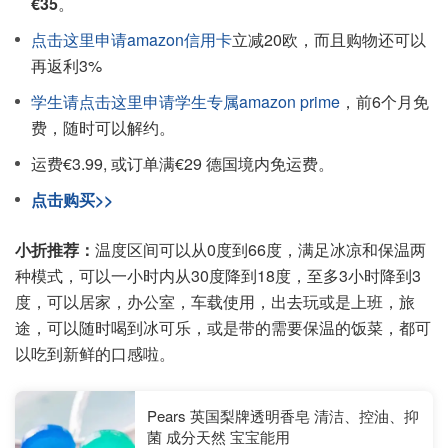
€35
。
点击这里申请amazon信用卡
立减20欧，而且购物还可以
再返利3%
学生请点击这里申请学生专属amazon prime
，前6个月免
费，随时可以解约。
运费€3.99, 或订单满€29 德国境内免运费。
点击购买>>
小折推荐：
温度区间可以从0度到66度，满足冰凉和保温两
种模式，可以一小时内从30度降到18度，至多3小时降到3
度，可以居家，办公室，车载使用，出去玩或是上班，旅
途，可以随时喝到冰可乐，或是带的需要保温的饭菜，都可
以吃到新鲜的口感啦。
Pears 英国梨牌透明香皂 清洁、控油、抑
菌 成分天然 宝宝能用