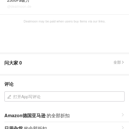
2300Pa吸力
@dealmoon.de
Dealmoon may be paid when users buy items via our links.
问大家
0
全部
评论
打开App写评论
Amazon德国亚马逊
的全部折扣
日用杂货
的全部折扣