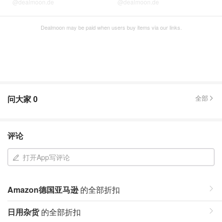
@dealmoon.de
@dealmoon.de
Dealmoon may be paid when users buy items via our links.
问大家
0
全部
评论
打开App写评论
Amazon德国亚马逊
的全部折扣
日用杂货
的全部折扣