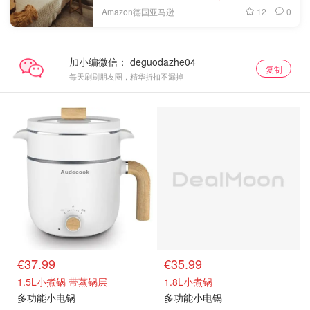
12
0
Amazon德国亚马逊
加小编微信：
复制
每天刷刷朋友圈，精华折扣不漏掉
€37.99
€35.99
1.5L小煮锅 带蒸锅层
1.8L小煮锅
多功能小电锅
多功能小电锅