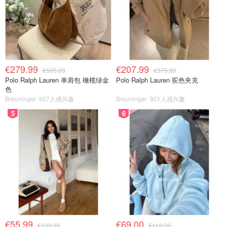
€279.99
€207.99
€595.00
€375.00
Polo Ralph Lauren 单肩包 橄榄绿金
Polo Ralph Lauren 驼色夹克
色
Breuninger
907人感兴趣
Breuninger
901人感兴趣
5
6
€55.99
€69.00
€139.99
€118.00