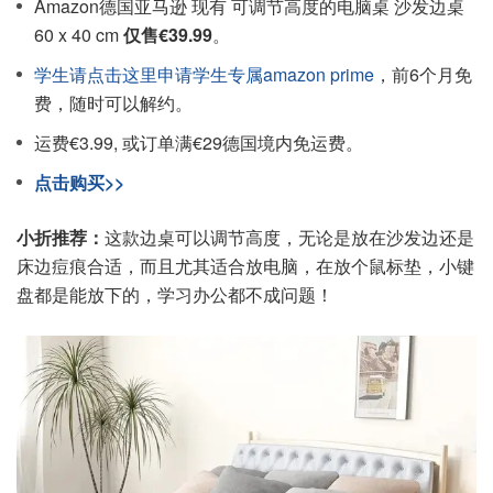
Amazon德国亚马逊 现有 可调节高度的电脑桌 沙发边桌
60 x 40 cm
仅售€39.99
。
学生请点击这里申请学生专属amazon prime
，前6个月免
费，随时可以解约。
运费€3.99, 或订单满€29德国境内免运费。
点击购买>>
小折推荐：
这款边桌可以调节高度，无论是放在沙发边还是
床边痘痕合适，而且尤其适合放电脑，在放个鼠标垫，小键
盘都是能放下的，学习办公都不成问题！