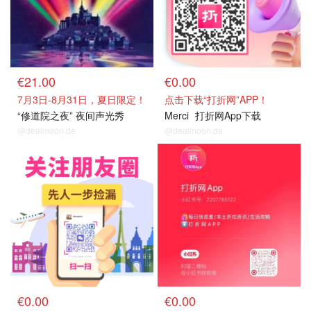
€21.00
€0.00
7月3日-8月31日，夏日限定！
点击下载“打折网”APP！
“修道院之夜” 夜间声光秀
Merci
打折网App下载
@dealmoon.de
@dealmoon.de
关注我们~
关注我们~
€0.00
€0.00