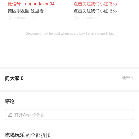
微信号：deguodazhe04
点击关注我们小红书>>
德区朋友圈 这里看！
点击关注我们小红书>>
@dealmoon.de
@dealmoon.de
Dealmoon may be paid when users buy items via our links.
问大家
0
全部
评论
打开App写评论
吃喝玩乐
的全部折扣