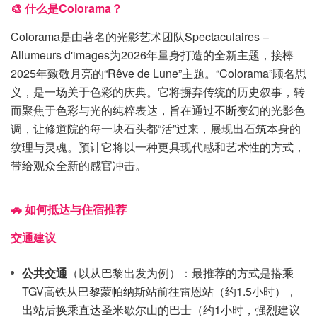
🎨 什么是Colorama？
Colorama是由著名的光影艺术团队Spectaculaires –
Allumeurs d'images为2026年量身打造的全新主题，接棒
2025年致敬月亮的“Rêve de Lune”主题。“Colorama”顾名思
义，是一场关于色彩的庆典。它将摒弃传统的历史叙事，转
而聚焦于色彩与光的纯粹表达，旨在通过不断变幻的光影色
调，让修道院的每一块石头都“活”过来，展现出石筑本身的
纹理与灵魂。预计它将以一种更具现代感和艺术性的方式，
带给观众全新的感官冲击。
🚗 如何抵达与住宿推荐
交通建议
公共交通
（以从巴黎出发为例）：最推荐的方式是搭乘
TGV高铁从巴黎蒙帕纳斯站前往雷恩站（约1.5小时），
出站后换乘直达圣米歇尔山的巴士（约1小时，强烈建议