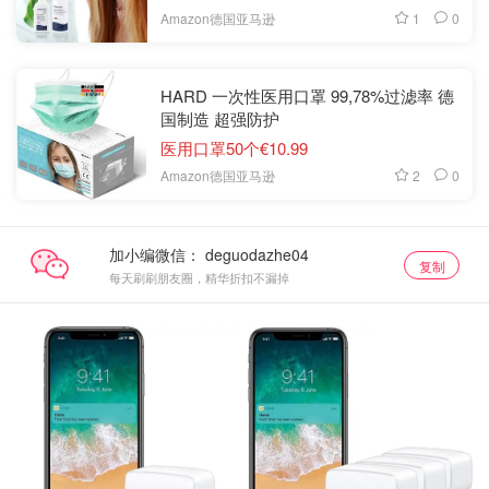
1
0
Amazon德国亚马逊
HARD 一次性医用口罩 99,78%过滤率 德
国制造 超强防护
医用口罩50个€10.99
2
0
Amazon德国亚马逊
加小编微信：
复制
每天刷刷朋友圈，精华折扣不漏掉