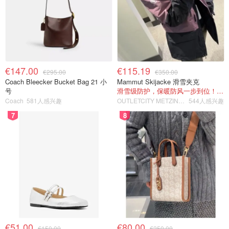
€147.00
€115.19
€295.00
€350.00
Coach Bleecker Bucket Bag 21 小
Mammut Skijacke 滑雪夹克
号
滑雪级防护，保暖防风一步到位！仅剩s！
Coach
581人感兴趣
OUTLETCITY METZINGEN
544人感兴趣
7
8
€51.00
€80.00
€150.00
€250.00