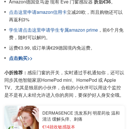
Amazon德国亚马逊 现有 Eve 门窗感应器
折后€36
。
点击这里申请amazon信用卡
立减20欧，而且购物还可以
再返利3%
学生请点击这里申请学生专属amazon prime
，前6个月免
费，随时可以解约。
运费€3.99, 或订单满€29德国境内免运费。
点击购买>>
小折推荐：
感应门窗的开关，实时通过手机通知你，还可以
同步其他智能家居HomePod mini、HomePod 或 Apple
TV。尤其是独居的小伙伴，合租的小伙伴可以用这个监控
是不是有人未经允许进入你的房间，要保护好人身安全哦。
DERMASENCE 洗发系列 明星药妆 温和
清洁 缓解头痒、刺痛
€14就收敏感版本