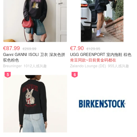
€87.99
€7.90
€269.99
€129.95
Ganni GANNI ISOLI 卫衣 深灰色拼
UGG GREENPORT 室内拖鞋 棕色
驼色粉色
肯豆同款~目前黄金码都在
Breuninger
1012人感兴趣
Zalando Lounge (DE)
955人感兴趣
5
6