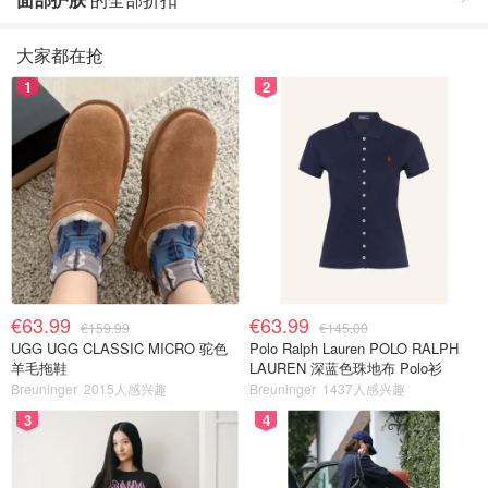
大家都在抢
1
2
€63.99
€63.99
€159.99
€145.00
UGG UGG CLASSIC MICRO 驼色
Polo Ralph Lauren POLO RALPH
羊毛拖鞋
LAUREN 深蓝色珠地布 Polo衫
Breuninger
2015人感兴趣
Breuninger
1437人感兴趣
3
4