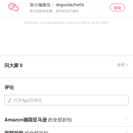
加小编微信：
复制
每天刷刷朋友圈，精华折扣不漏掉
Dealmoon may be paid when users buy items via our links.
问大家
0
全部
评论
打开App写评论
Amazon德国亚马逊
的全部折扣
面部护肤
的全部折扣