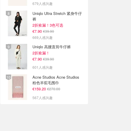
679人感兴趣
Uniqlo Ultra Stretch 紧身牛仔
裤
2折捡漏！3色可选
€7.90
€39.90
669人感兴趣
Uniqlo 高腰直筒牛仔裤
2折捡漏！
€7.90
€39.90
601人感兴趣
Acne Studios Acne Studios
粉色羊驼毛围巾
€159.20
€270.00
567人感兴趣