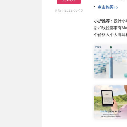
去购买
点击购买>>
更新于2022-05-10
小折推荐：
设计小
后和线控都带有Ma
个价格入个大牌耳