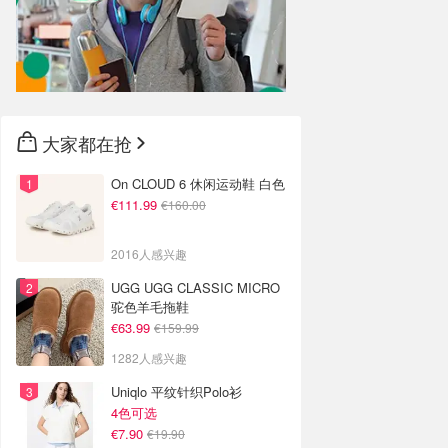
大家都在抢
On CLOUD 6 休闲运动鞋 白色
€111.99
€160.00
2016人感兴趣
UGG UGG CLASSIC MICRO
驼色羊毛拖鞋
€63.99
€159.99
1282人感兴趣
Uniqlo 平纹针织Polo衫
4色可选
€7.90
€19.90