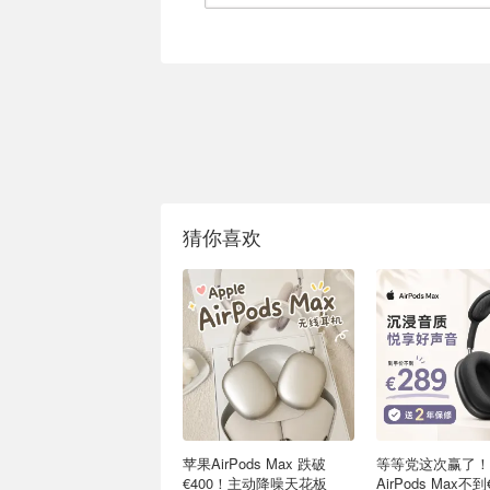
猜你喜欢
苹果AirPods Max 跌破
等等党这次赢了！
€400！主动降噪天花板
AirPods Max不到