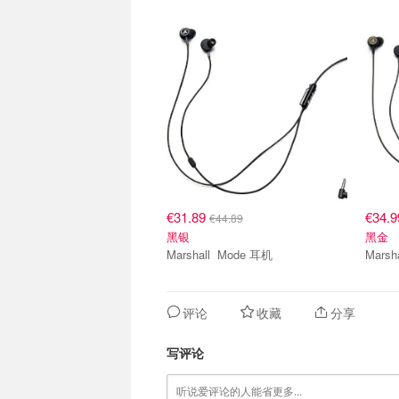
€31.89
€34.
€44.89
黑银
黑金
Marshall Mode 耳机
评论
收藏
分享
写评论