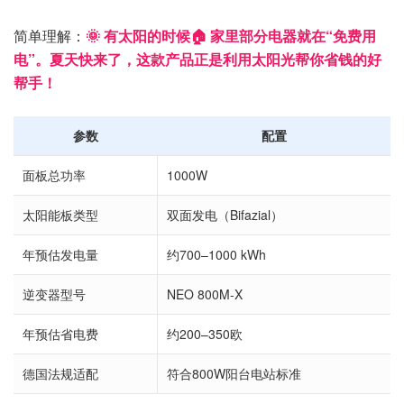
简单理解：
🌞 有太阳的时候🏠 家里部分电器就在“免费用
电”。夏天快来了，这款产品正是利用太阳光帮你省钱的好
帮手！
参数
配置
面板总功率
1000W
太阳能板类型
双面发电（Bifazial）
年预估发电量
约700–1000 kWh
逆变器型号
NEO 800M-X
年预估省电费
约200–350欧
德国法规适配
符合800W阳台电站标准