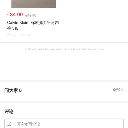
€34.00
€49.90
Calvin Klein
棉质弹力平角内
裤 3条
@dealmoon.de
Dealmoon may be paid when users buy items via our links.
问大家
0
全部
评论
打开App写评论