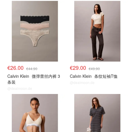
€26.00
€29.00
€44.90
€49.90
Calvin Klein
微弹蕾丝内裤 3
Calvin Klein
条纹短袖T恤
条装
@dealmoon.de
@dealmoon.de