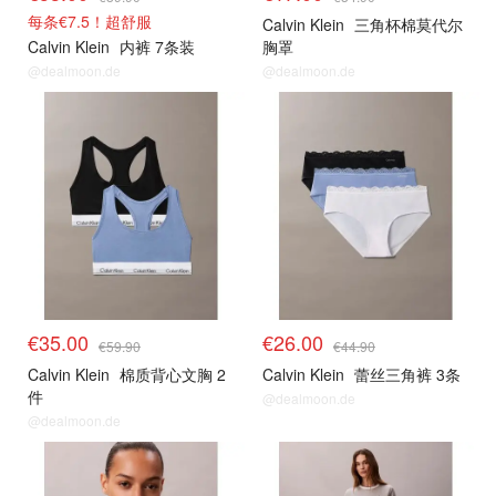
每条€7.5！超舒服
Calvin Klein
三角杯棉莫代尔
Calvin Klein
内裤 7条装
胸罩
@dealmoon.de
@dealmoon.de
€35.00
€26.00
€59.90
€44.90
Calvin Klein
棉质背心文胸 2
Calvin Klein
蕾丝三角裤 3条
件
@dealmoon.de
@dealmoon.de