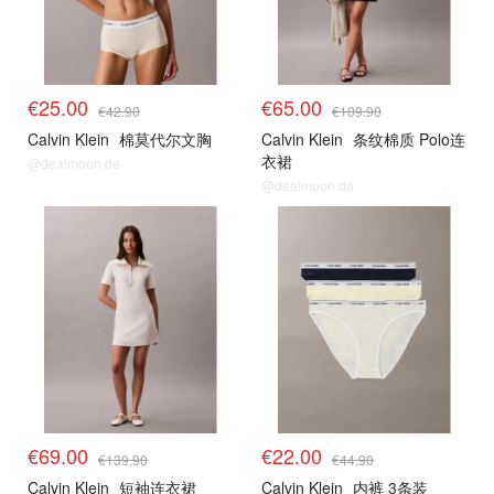
€25.00
€65.00
€42.90
€109.90
Calvin Klein
棉莫代尔文胸
Calvin Klein
条纹棉质 Polo连
衣裙
@dealmoon.de
@dealmoon.de
€69.00
€22.00
€139.90
€44.90
Calvin Klein
短袖连衣裙
Calvin Klein
内裤 3条装