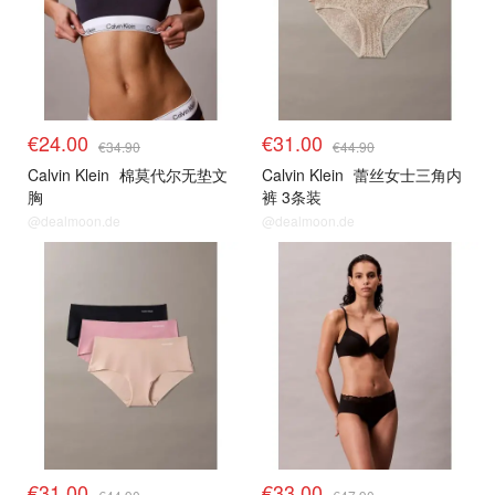
€24.00
€31.00
€34.90
€44.90
Calvin Klein
棉莫代尔无垫文
Calvin Klein
蕾丝女士三角内
胸
裤 3条装
@dealmoon.de
@dealmoon.de
€31.00
€33.00