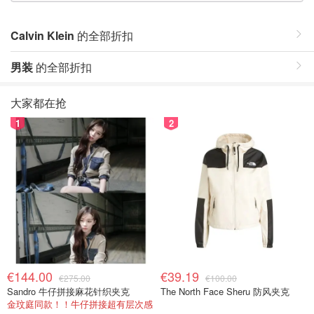
Calvin Klein
的全部折扣
男装
的全部折扣
大家都在抢
1
2
€144.00
€39.19
€275.00
€100.00
Sandro 牛仔拼接麻花针织夹克
The North Face Sheru 防风夹克
金玟庭同款！！牛仔拼接超有层次感