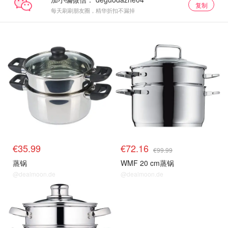
复制
每天刷刷朋友圈，精华折扣不漏掉
€35.99
€72.16
€99.99
蒸锅
WMF 20 cm蒸锅
@dealmoon.de
@dealmoon.de