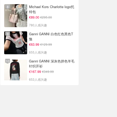
Michael Kors Charlotte logo托
特包
€89.00
€295.00
780人感兴趣
Ganni GANNI 白色红色黑色T
恤
€63.99
€129.99
655人感兴趣
Ganni GANNI 深灰色拼色羊毛
针织开衫
€167.99
€349.99
653人感兴趣