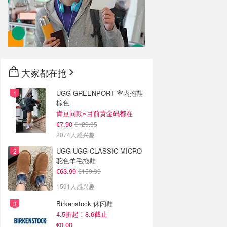
大家都在抢
UGG GREENPORT 室内拖鞋
棕色
肯豆同款~目前黄金码都在
€7.90
€129.95
2074人感兴趣
UGG UGG CLASSIC MICRO
驼色羊毛拖鞋
€63.99
€159.99
1591人感兴趣
Birkenstock 休闲鞋
4.5折起！8.6截止
€0.00