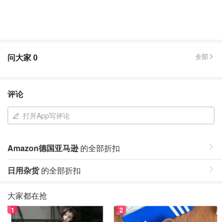
问大家
0
全部
评论
打开App写评论
Amazon德国亚马逊
的全部折扣
日用杂货
的全部折扣
大家都在抢
1
2