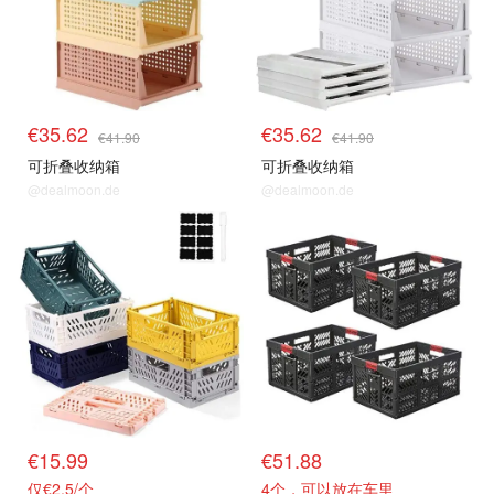
€35.62
€35.62
€41.90
€41.90
可折叠收纳箱
可折叠收纳箱
@dealmoon.de
@dealmoon.de
€15.99
€51.88
仅€2.5/个
4个，可以放在车里