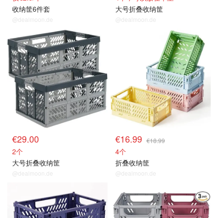
收纳筐6件套
大号折叠收纳筐
@dealmoon.de
@dealmoon.de
€29.00
€16.99
€18.99
2个
4个
大号折叠收纳筐
折叠收纳筐
@dealmoon.de
@dealmoon.de