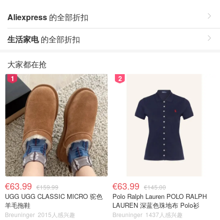
Aliexpress
的全部折扣
生活家电
的全部折扣
大家都在抢
1
2
€63.99
€63.99
€159.99
€145.00
UGG UGG CLASSIC MICRO 驼色
Polo Ralph Lauren POLO RALPH
羊毛拖鞋
LAUREN 深蓝色珠地布 Polo衫
Breuninger
2015人感兴趣
Breuninger
1437人感兴趣