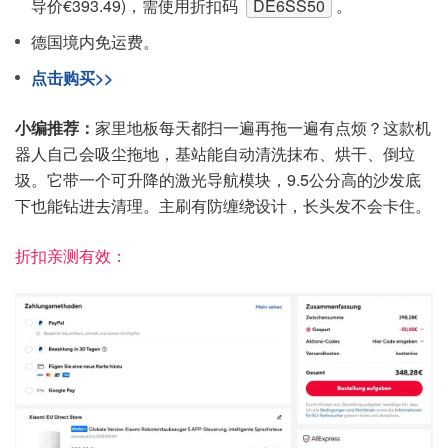
导价€393.49)，需使用折扣码
DE6SS50
。
德国境内免运费。
点击购买>>
小编推荐：
家里地板每天都扫一遍再拖一遍有点烦？这款机
器人自己会吸尘拖地，基站能自动清洗抹布、烘干、倒垃
圾。它带一个可升降的激光导航模块，9.5公分高的沙发底
下也能钻进去清理。主刷有防缠绕设计，长头发不会卡住。
折扣亲测有效：