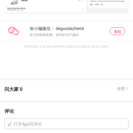
加小编微信：
复制
每天刷刷朋友圈，精华折扣不漏掉
Dealmoon may be paid when users buy items via our links.
问大家
0
全部
评论
打开App写评论