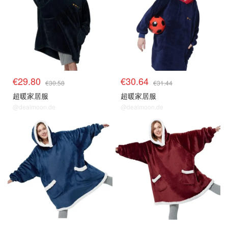
€29.80
€30.64
€30.58
€31.44
超暖家居服
超暖家居服
@dealmoon.de
@dealmoon.de