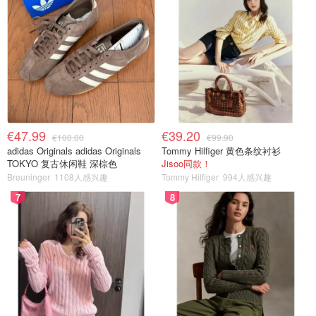
€47.99
€39.20
€100.00
€99.90
adidas Originals adidas Originals
Tommy Hilfiger 黄色条纹衬衫
TOKYO 复古休闲鞋 深棕色
Jisoo同款！
Breuninger
1108人感兴趣
Tommy Hilfiger
994人感兴趣
7
8