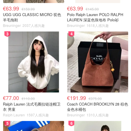
€63.99
€63.99
€159.99
€145.00
UGG UGG CLASSIC MICRO 驼色
Polo Ralph Lauren POLO RALPH
羊毛拖鞋
LAUREN 深蓝色珠地布 Polo衫
Breuninger
2037人感兴趣
Breuninger
1618人感兴趣
3
4
€77.00
€191.99
€110.00
€375.00
Ralph Lauren 法式毛圈拉链连帽卫
Coach COACH BROOKLYN 28 棕色
衣 男童
金色水桶包
Ralph Lauren
1597人感兴趣
Breuninger
1310人感兴趣
5
6