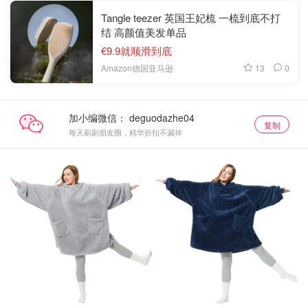
Tangle teezer 英国王妃梳 一梳到底不打
结 高颜值美发单品
€9.9就顺滑到底
13
0
Amazon德国亚马逊
加小编微信：
复制
每天刷刷朋友圈，精华折扣不漏掉