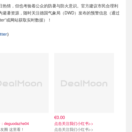
日热情，但也考验着公众的防暑与防火意识。官方建议市民合理利
内避暑资源，随时关注德国气象局（DWD）发布的预警信息（通过
etter”或网站获取实时数据）！
tter
）
€0.00
deguodazhe04
点击关注我们小红书>>
友圈 这里看！
点击关注我们小红书>>