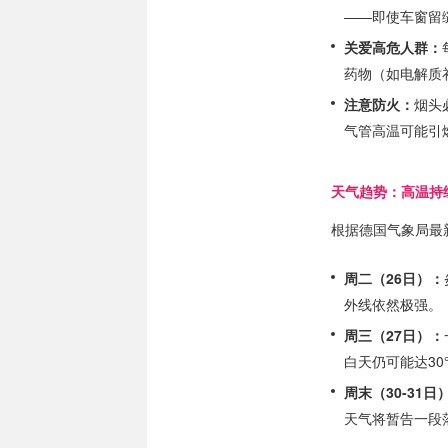
——即使车窗留
关爱高危人群：
药物（如电解质
注意防火：
烟头
气管高温可能引
天气趋势：高温持
根据德国气象局最
周二（26日）：
外线依然极强。
周三（27日）：
白天仍可能达3
周末（30-31日
天气将暂告一段