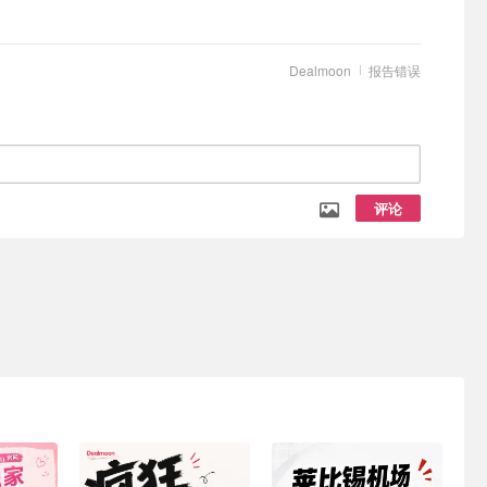
Dealmoon
报告错误
评论