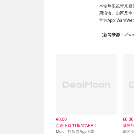
本轮热浪虽带来夏
用沿海、山区及室
官方App“WarnW
（新闻来源：
🔗we
€0.00
€0.00
点击下载“打折网”APP！
微信号：
Merci 打折网App下载
德区朋