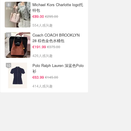
Michael Kors Charlotte logo托
特包
€89.00
€295.00
554人感兴趣
Coach COACH BROOKLYN
28 棕色金色水桶包
€191.99
€375.00
426人感兴趣
Polo Ralph Lauren 深蓝色Polo
衫
€63.99
€145.00
414人感兴趣