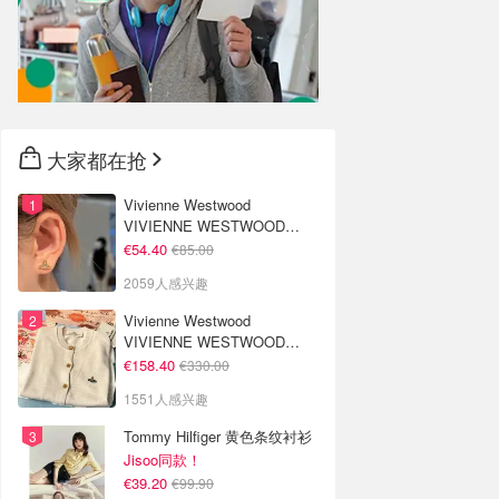
大家都在抢
Vivienne Westwood
VIVIENNE WESTWOOD
Nano Solitaire 耳环
€54.40
€85.00
2059人感兴趣
Vivienne Westwood
VIVIENNE WESTWOOD
'Bea' 短款开衫
€158.40
€330.00
1551人感兴趣
Tommy Hilfiger 黄色条纹衬衫
Jisoo同款！
€39.20
€99.90