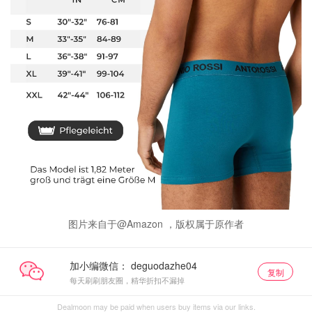
图片来自于@Amazon ，版权属于原作者
加小编微信：
复制
每天刷刷朋友圈，精华折扣不漏掉
Dealmoon may be paid when users buy items via our links.