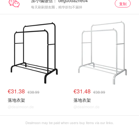
加小编微信：
复制
每天刷刷朋友圈，精华折扣不漏掉
€31.38
€31.48
€38.99
€38.99
落地衣架
落地衣架
@dealmoon.de
@dealmoon.de
Dealmoon may be paid when users buy items via our links.