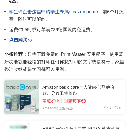
€29
。
学生请点击这里申请学生专属amazon prime
，前6个月免
费，随时可以解约。
运费€3.99, 或订单满€29德国境内免运费。
点击购买>>
小折推荐：
只需下载免费的 Print Master 应用程序，使用蓝
牙功能就能轻松的打印任何你想打印的文字或是符号，家里
整理收纳或是学习都可以用到。
Amazon basic care个人健康护理 疤痕
贴、导管卫生棉条
宝藏好物！眼睛喷雾€8
6
0
Amazon德国亚马逊
HARD 一次性医用口罩 99,78%过滤率 德