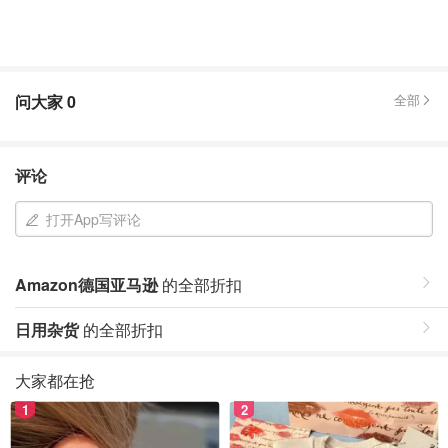
问大家
0
全部
评论
打开App写评论
Amazon德国亚马逊
的全部折扣
日用杂货
的全部折扣
大家都在抢
1
2