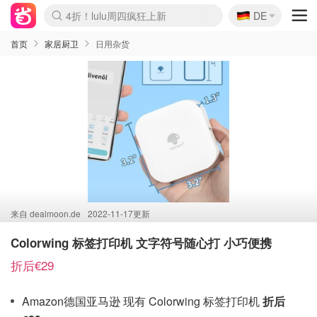
🇩🇪
4折！lulu周四疯狂上新
DE
Boticinal 夏促开抢！
还没结束！&OtherStories大促
Joybuy变相75折 随时失效
速领！Stanley独家85折
疑似霸哥！Camper额外叠85折
Zalando 奥莱闪促！每日更新
Moncler反季囤！5折起+叠9折
Coach Brooklyn仅€192
首页
家居厨卫
日用杂货
来自
dealmoon.de
2022-11-17更新
Colorwing 标签打印机 文字符号随心打 小巧便携
折后€29
Amazon德国亚马逊 现有 Colorwing 标签打印机
折后