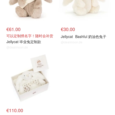
€61.00
€30.00
可以定制绣名字！随时会补货
Jellycat
Bashful 奶油色兔子
Jellycat 毕业兔定制款
@dealmoon.de
@dealmoon.de
€110.00