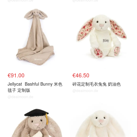
€91.00
€46.50
Jellycat
Bashful Bunny 米色
碎花定制毛衣兔兔 奶油色
毯子 定制版
@dealmoon.de
@dealmoon.de