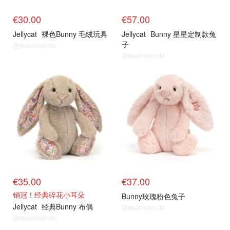
€30.00
€57.00
Jellycat
裸色Bunny 毛绒玩具
Jellycat
Bunny 星星定制款兔
子
@dealmoon.de
@dealmoon.de
€35.00
€37.00
销冠！经典碎花小耳朵
Bunny玫瑰粉色兔子
Jellycat
经典Bunny 布偶
@dealmoon.de
@dealmoon.de