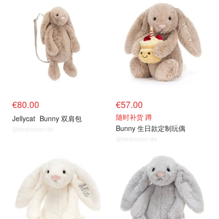
€80.00
€57.00
随时补货 蹲
Jellycat
Bunny 双肩包
Bunny 生日款定制玩偶
@dealmoon.de
@dealmoon.de