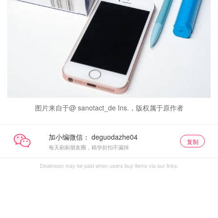
图片来自于@ sanotact_de Ins.，版权属于原作者
加小编微信：
复制
每天刷刷朋友圈，精华折扣不漏掉
Dealmoon may be paid when users buy items via our links.