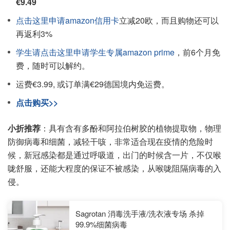
€9.49
点击这里申请amazon信用卡
立减20欧，而且购物还可以
再返利3%
学生请点击这里申请学生专属amazon prime
，前6个月免
费，随时可以解约。
运费€3.99, 或订单满€29德国境内免运费。
点击购买>>
小折推荐
：具有含有多酚和阿拉伯树胶的植物提取物，物理
防御病毒和细菌，减轻干咳，非常适合现在疫情的危险时
候，新冠感染都是通过呼吸道，出门的时候含一片，不仅喉
咙舒服，还能大程度的保证不被感染，从喉咙阻隔病毒的入
侵。
Sagrotan 消毒洗手液/洗衣液专场 杀掉
99.9%细菌病毒