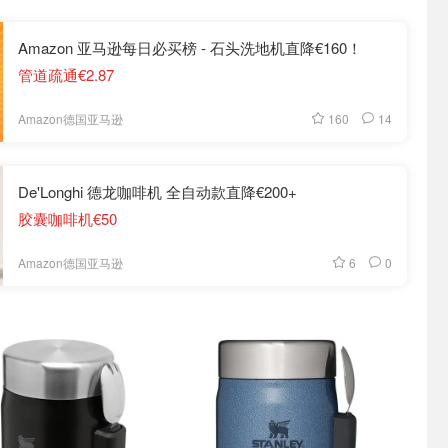
Amazon 亚马逊每日必买榜 - 石头洗地机直降€160！
管道疏通€2.87
160
14
Amazon德国亚马逊
De'Longhi 德龙咖啡机 全自动款直降€200+
胶囊咖啡机€50
6
0
Amazon德国亚马逊