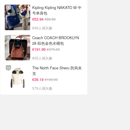
Kipling Kipling NAKATO M 中
号单肩包
€53.94
€89.90
649人感兴趣
Coach COACH BROOKLYN
28 棕色金色水桶包
€191.99
€375.00
605人感兴趣
The North Face Sheru 防风夹
克
€39.19
€100.00
579人感兴趣