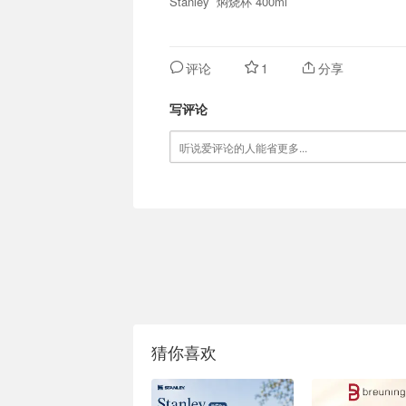
Stanley 焖烧杯 400ml
评论
1
分享
写评论
猜你喜欢