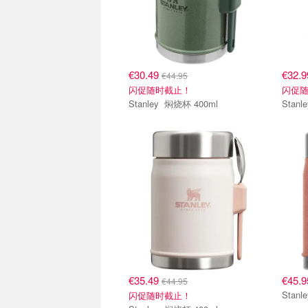
€30.49
€32.
€44.95
闪促随时截止！
闪促
Stanley 焖烧杯 400ml
€35.49
€45.9
€44.95
闪促随时截止！