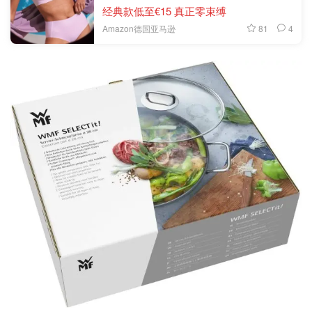
经典款低至€15 真正零束缚
81
4
Amazon德国亚马逊