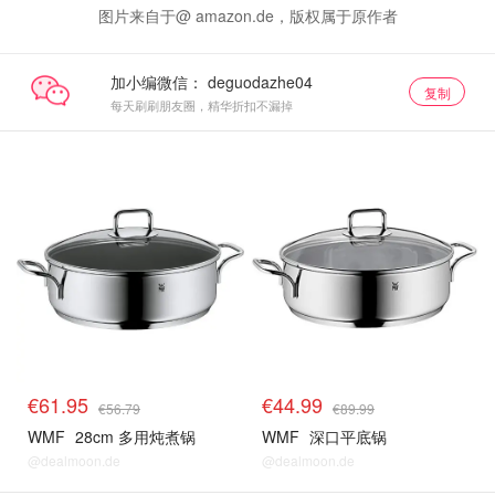
图片来自于@ amazon.de，版权属于原作者
加小编微信：
复制
每天刷刷朋友圈，精华折扣不漏掉
€61.95
€44.99
€56.79
€89.99
WMF
28cm 多用炖煮锅
WMF
深口平底锅
@dealmoon.de
@dealmoon.de