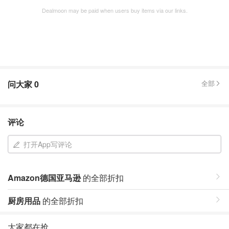
Dealmoon may be paid when users buy items via our links.
问大家
0
全部
评论
打开App写评论
Amazon德国亚马逊
的全部折扣
厨房用品
的全部折扣
大家都在抢