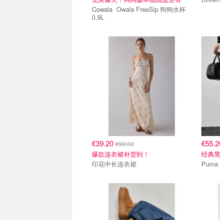
Cowala Owala FreeSip 狗狗水杯
0.9L
€39.20
€55.
€99.00
爆款连衣裙补货到！
经典
印花中长连衣裙