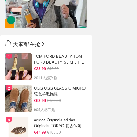
大家都在抢
TOM FORD BEAUTY TOM
FORD BEAUTY SLIM LIP
COLOR SHINE 口红 open
€23.99
€39.00
back色
2011人感兴趣
UGG UGG CLASSIC MICRO
驼色羊毛拖鞋
€63.99
€159.99
905人感兴趣
adidas Originals adidas
Originals TOKYO 复古休闲鞋
深棕色
€47.99
€100.00