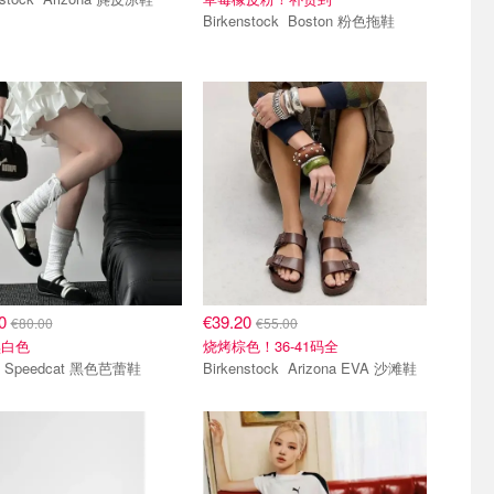
Birkenstock Boston 粉色拖鞋
20
€39.20
€80.00
€55.00
黑白色
烧烤棕色！36-41码全
Puma Speedcat 黑色芭蕾鞋
Birkenstock Arizona EVA 沙滩鞋