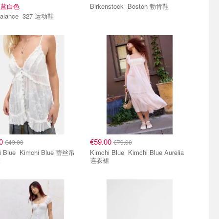
款蓝白色
Birkenstock Boston 勃肯鞋
New Balance 327 运动鞋
00
€59.00
€49.00
€79.00
imchi Blue 蕾丝吊
Kimchi Blue Kimchi Blue Aurelia
衣
连衣裙