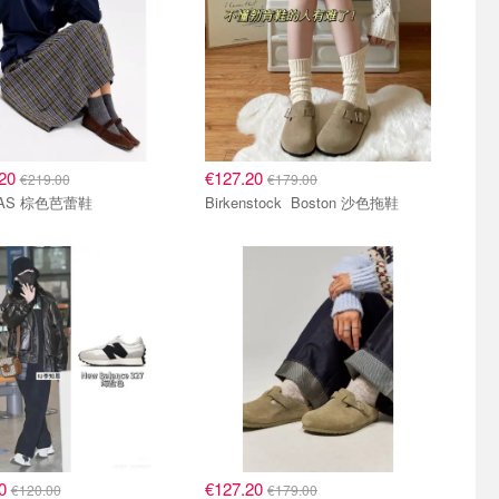
.20
€127.20
€219.00
€179.00
HAS 棕色芭蕾鞋
Birkenstock Boston 沙色拖鞋
20
€127.20
€120.00
€179.00