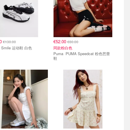
00
€52.00
€130.00
€80.00
Puma Smile 运动鞋 白色
同款粉白色
Puma PUMA Speedcat 粉色芭蕾
鞋