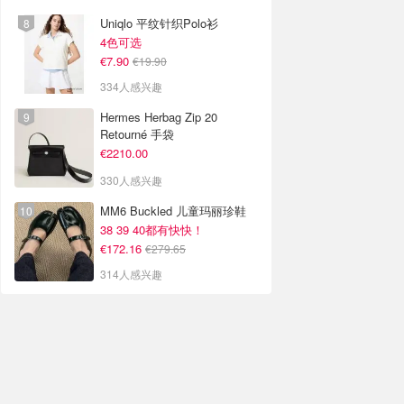
Uniqlo 平纹针织Polo衫
4色可选
€7.90
€19.90
334人感兴趣
Hermes Herbag Zip 20
Retourné 手袋
€2210.00
330人感兴趣
MM6 Buckled 儿童玛丽珍鞋
38 39 40都有快快！
€172.16
€279.65
314人感兴趣