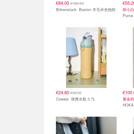
€84.00
€55.
€180.00
Birkenstock Boston 羊毛米色拖鞋
和小
€24.80
€100
€39.00
Cowala 便携水瓶 0.7L
黄金码
HOKA