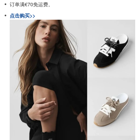
订单满€70免运费。
点击购买>>