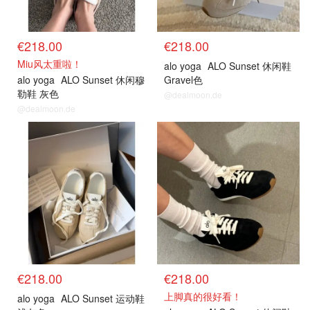
€218.00
€218.00
Miu风太重啦！
alo yoga
ALO Sunset 休闲鞋
alo yoga
ALO Sunset 休闲穆
Gravel色
勒鞋 灰色
@dealmoon.de
@dealmoon.de
€218.00
€218.00
上脚真的很好看！
alo yoga
ALO Sunset 运动鞋