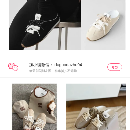
加小编微信：
复制
每天刷刷朋友圈，精华折扣不漏掉