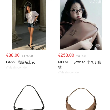
€88.00
€253.00
€175.00
€306.00
Ganni
蝴蝶结上衣
Miu Miu Eyewear
书呆子眼
镜
@dealmoon.de
@dealmoon.de