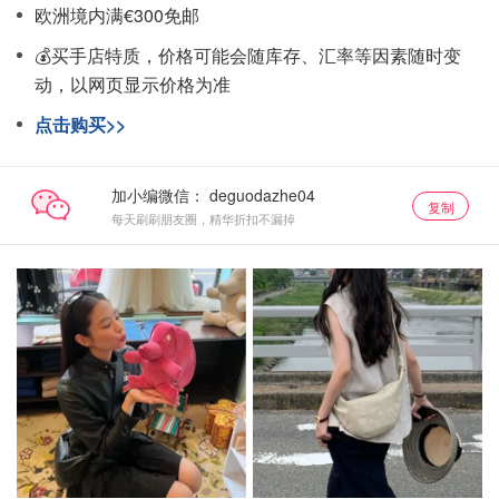
欧洲境内满€300免邮
💰买手店特质，价格可能会随库存、汇率等因素随时变
动，以网页显示价格为准
点击购买>>
加小编微信：
复制
每天刷刷朋友圈，精华折扣不漏掉