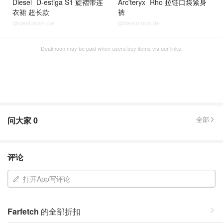
Diesel
D-estiga S1 旋褶带连
Arc'teryx
Rho 拉链口袋紧身
衣裙 超长款
裤
@dealmoon.de
@dealmoon.de
Dealmoon may be paid when users buy items via our links.
问大家
0
全部
评论
打开App写评论
Farfetch
的全部折扣