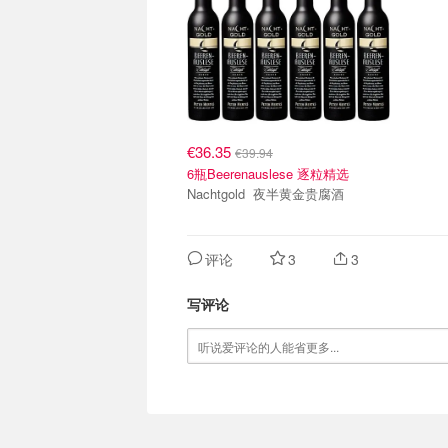
€36.35
€39.94
6瓶Beerenauslese 逐粒精选
Nachtgold 夜半黄金贵腐酒
评论
3
3
写评论