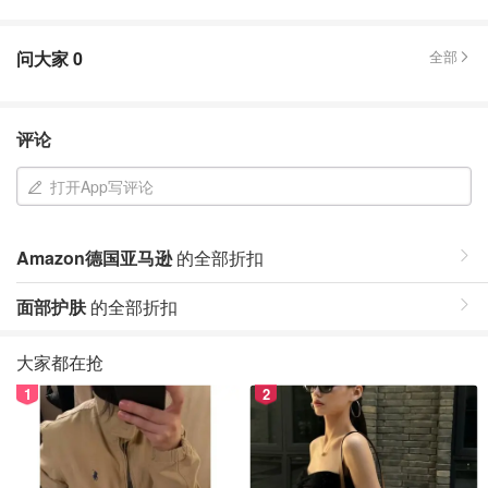
问大家
0
全部
评论
打开App写评论
Amazon德国亚马逊
的全部折扣
面部护肤
的全部折扣
大家都在抢
1
2