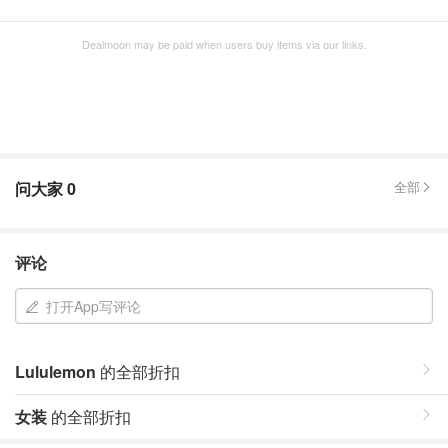
Dealmoon may be paid when users buy items via our links.
问大家
0
全部
评论
打开App写评论
Lululemon
的全部折扣
女装
的全部折扣