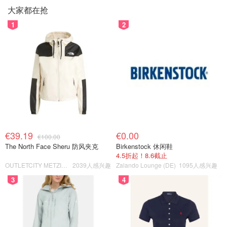
大家都在抢
1
2
€39.19
€0.00
€100.00
The North Face Sheru 防风夹克
Birkenstock 休闲鞋
4.5折起！8.6截止
OUTLETCITY METZINGEN
2039人感兴趣
Zalando Lounge (DE)
1095人感兴趣
3
4