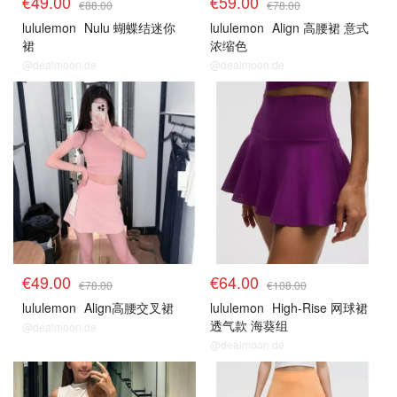
€49.00
€59.00
€88.00
€78.00
lululemon
Nulu 蝴蝶结迷你
lululemon
Align 高腰裙 意式
裙
浓缩色
@dealmoon.de
@dealmoon.de
€49.00
€64.00
€78.00
€108.00
lululemon
Align高腰交叉裙
lululemon
High-Rise 网球裙
透气款 海葵组
@dealmoon.de
@dealmoon.de