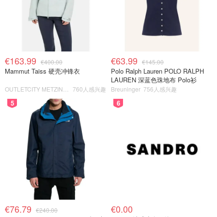
€163.99
€63.99
€400.00
€145.00
Mammut Taiss 硬壳冲锋衣
Polo Ralph Lauren POLO RALPH
LAUREN 深蓝色珠地布 Polo衫
OUTLETCITY METZINGEN
760人感兴趣
Breuninger
756人感兴趣
5
6
€76.79
€0.00
€240.00