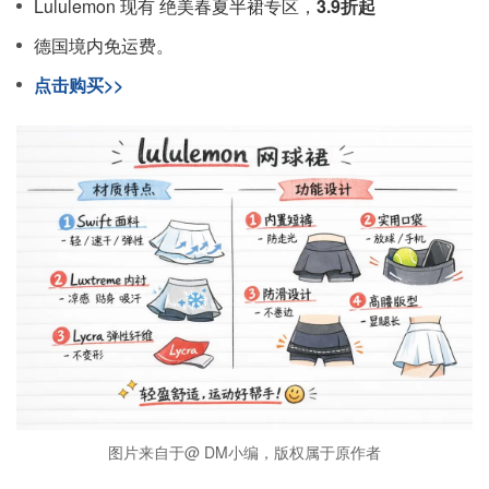
Lululemon 现有 绝美春夏半裙专区，
3.9折起
德国境内免运费。
点击购买>>
图片来自于@ DM小编，版权属于原作者