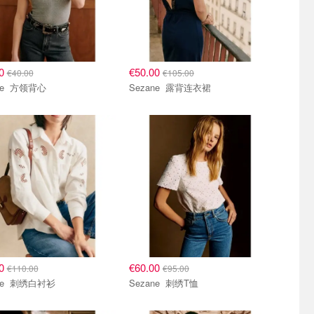
00
€50.00
€40.00
€105.00
Sezane 方领背心
Sezane 露背连衣裙
00
€60.00
€110.00
€95.00
Sezane 刺绣白衬衫
Sezane 刺绣T恤