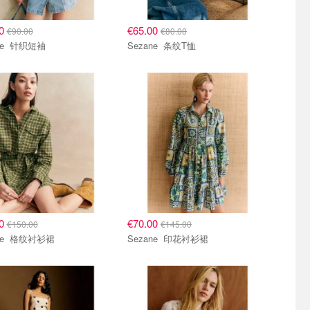
00
€65.00
€90.00
€80.00
Sezane 针织短袖
Sezane 条纹T恤
00
€70.00
€150.00
€145.00
Sezane 格纹衬衫裙
Sezane 印花衬衫裙