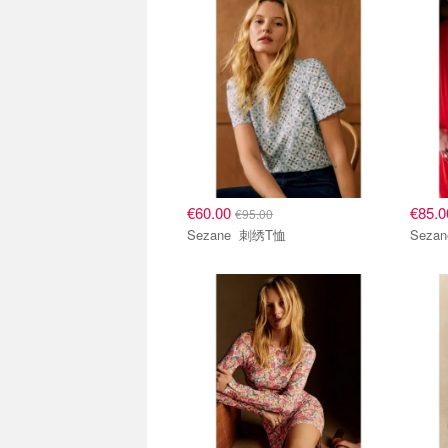
€60.00
€85.
€95.00
Sezane 刺绣T恤