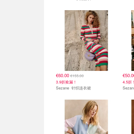
€60.00
€50.
€155.00
3.9折捡漏！
4.5折
Sezane 针织连衣裙