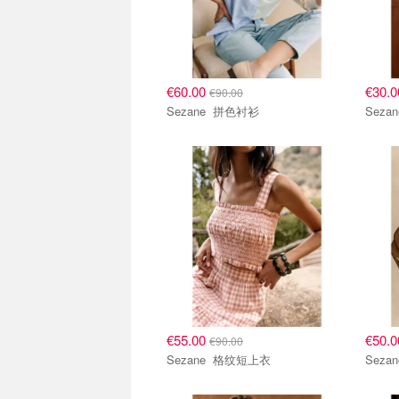
€60.00
€30.
€90.00
Sezane 拼色衬衫
€55.00
€50.
€90.00
Sezane 格纹短上衣