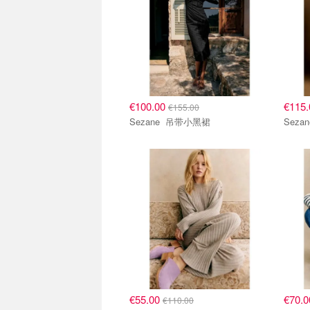
€100.00
€115
€155.00
Sezane 吊带小黑裙
€55.00
€70.
€110.00