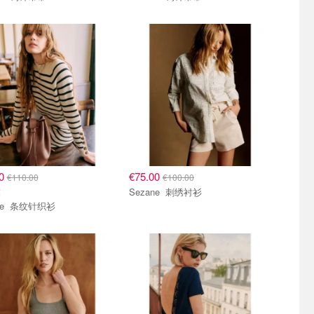
00
€75.00
€110.00
€100.00
！
Sezane 刺绣衬衫
Sezane 条纹针织衫