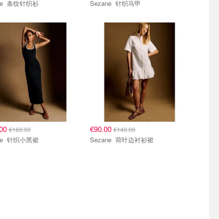
Sezane 条纹针织衫
Sezane 针织马甲
.00
€90.00
€160.00
€140.00
Sezane 针织小黑裙
Sezane 荷叶边衬衫裙