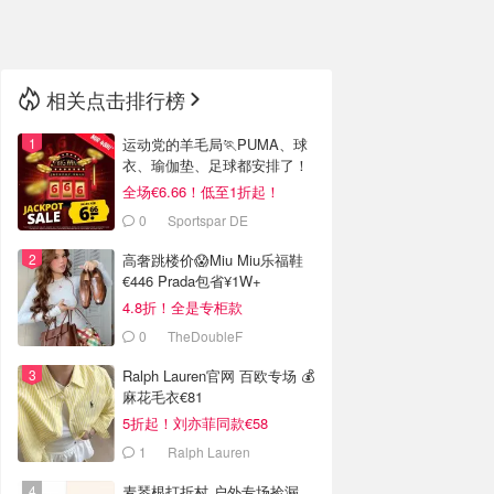
🇳🇿
新西兰
相关点击排行榜
运动党的羊毛局🏃PUMA、球
衣、瑜伽垫、足球都安排了！
全场€6.66！低至1折起！
0
Sportspar DE
高奢跳楼价😱Miu Miu乐福鞋
€446 Prada包省¥1W+
4.8折！全是专柜款
0
TheDoubleF
Ralph Lauren官网 百欧专场 💰
麻花毛衣€81
5折起！刘亦菲同款€58
1
Ralph Lauren
麦琴根打折村 户外专场捡漏