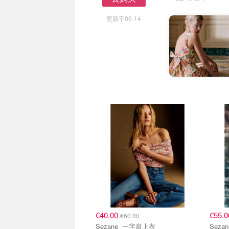
去购买
更新于06-14
€40.00
€55.
€60.00
Sezane 一字肩上衣