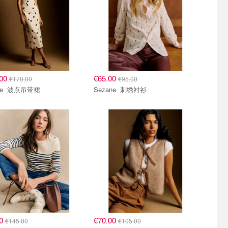
.00
€65.00
€170.00
€95.00
Sezane 波点吊带裙
Sezane 刺绣衬衫
00
€70.00
€145.00
€105.00