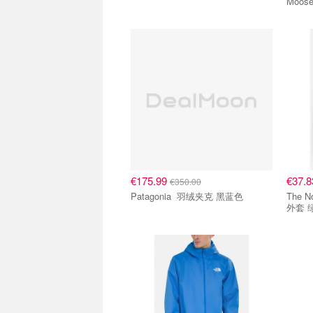
€175.99
€37.
€350.00
Patagonia 羽绒夹克 黑蓝色
The North F
外套 