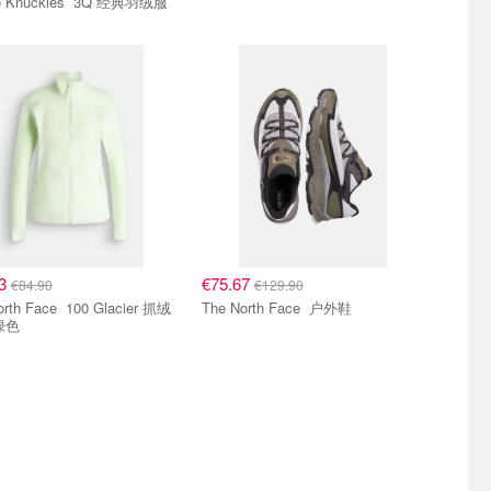
Moose Knuckles 3Q 经典羽绒服
83
€75.67
€84.90
€129.90
ace 100 Glacier 抓绒
The North Face 户外鞋
绿色