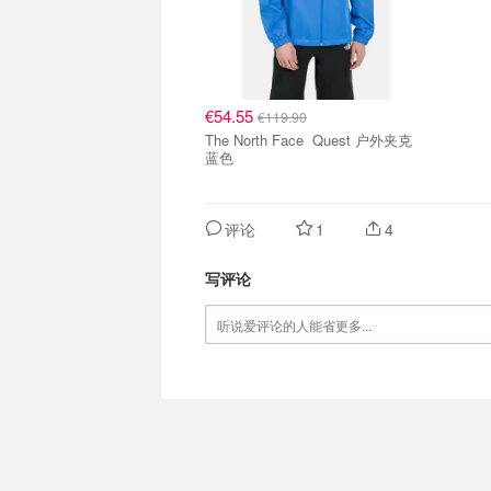
€54.55
€119.90
The North Face Quest 户外夹克
蓝色
评论
1
4
写评论