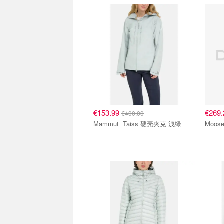
€153.99
€269
€400.00
Mammut Taiss 硬壳夹克 浅绿