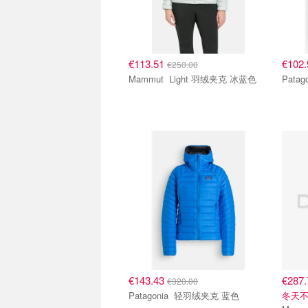
€113.51
€102
€250.00
Mammut Light 羽绒夹克 冰蓝色
€143.43
€287
€320.00
Patagonia 轻羽绒夹克 蓝色
冬天