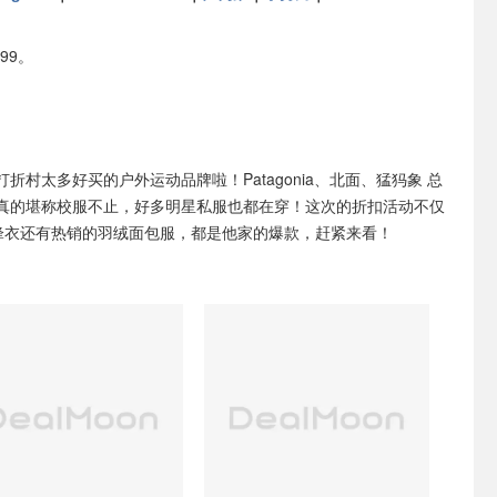
99。
打折村太多好买的户外运动品牌啦！Patagonia、北面、猛犸象 总
真的堪称校服不止，好多明星私服也都在穿！这次的折扣活动不仅
锋衣还有热销的羽绒面包服，都是他家的爆款，赶紧来看！