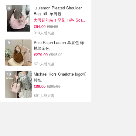
lululemon Pleated Shoulder
Bag 10L 单肩包
大号超能装！罕见！@- Scarlett
€64.00
€88.00
913人感兴趣
Polo Ralph Lauren 单肩包 橄
榄绿金色
€279.99
€595.00
871人感兴趣
Michael Kors Charlotte logo托
特包
€89.00
€295.00
861人感兴趣