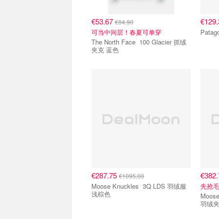
€53.67
€129
€84.90
可当中间层！春夏可单穿
The North Face 100 Glacier 抓绒
夹克 蓝色
€287.75
€382
€1095.00
Moose Knuckles 3Q LDS 羽绒服
先抢
浅棕色
Moose Knuc
羽绒夹