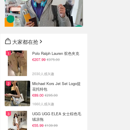
大家都在抢
Polo Ralph Lauren 驼色夹克
€207.99
€375.00
2030人感兴趣
Michael Kors Jet Set Logo提
花托特包
€89.00
€295.00
1660人感兴趣
UGG UGG ELEA 女士棕色毛
绒凉拖
€55.99
€139.99