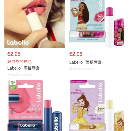
€2.25
€2.08
好自然的唇色
Labello
西瓜唇膏
Labello
黑莓唇膏
@dealmoon.de
@dealmoon.de