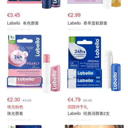
€3.45
€2.99
Labello
有色唇膏
Labello
香草蛋糕唇膏
@dealmoon.de
@dealmoon.de
€2.30
€4.79
€3.49
€6.49
珠光粉色
回国伴手礼
珠光唇膏
Labello
经典润唇膏2支
@dealmoon.de
@dealmoon.de