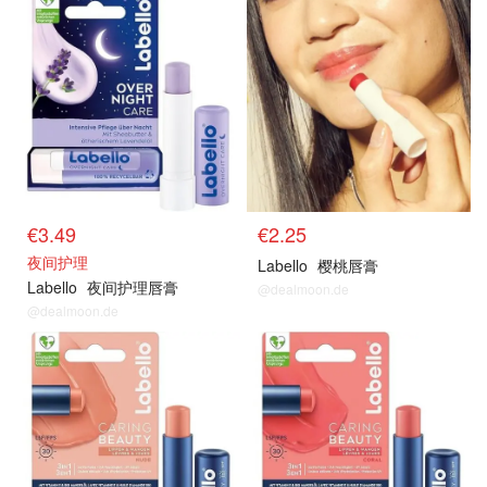
€3.49
€2.25
夜间护理
Labello
樱桃唇膏
Labello
夜间护理唇膏
@dealmoon.de
@dealmoon.de