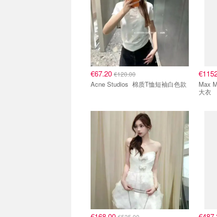
€67.20
€115
€120.00
Acne Studios 棉质T恤短袖白色款
Max Mara 10180
大衣
€168.00
€487
€525.00