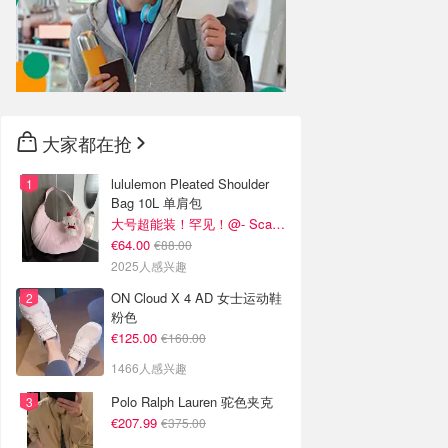
大家都在抢
lululemon Pleated Shoulder
Bag 10L 单肩包
大号超能装！罕见！@- Scarlett
€64.00
€88.00
2025人感兴趣
ON Cloud X 4 AD 女士运动鞋
粉色
€125.00
€160.00
1466人感兴趣
Polo Ralph Lauren 驼色夹克
€207.99
€375.00