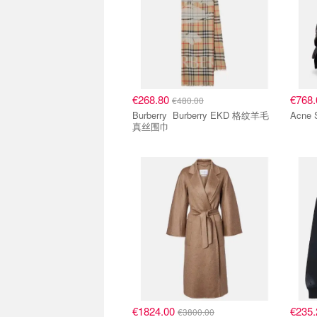
€268.80
€768
€480.00
Burberry Burberry EKD 格纹羊毛
真丝围巾
€1824.00
€235
€3800.00