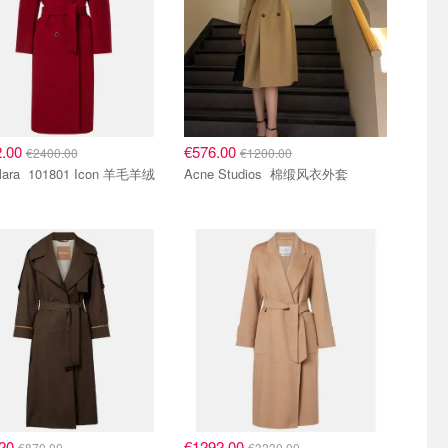
2.00
€576.00
€2400.00
€1200.00
1 Icon 羊毛羊绒
Acne Studios 棉缎风衣外套
.20
€1292.00
€870.00
€3230.00