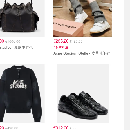
.00
€235.20
€1600.00
€420.00
Acne Studios 真皮单肩包
41码捡漏
Acne Studios Steffey 皮革休闲鞋
.20
€312.00
€490.00
€650.00