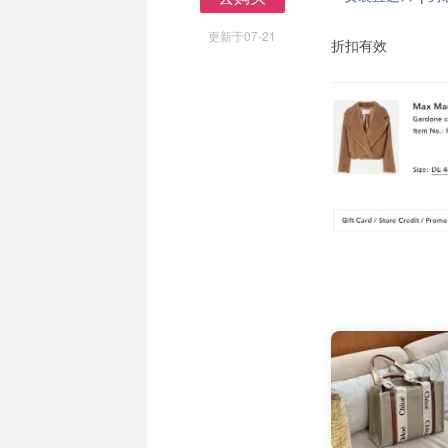
去购买
更新于07-21
折扣有效