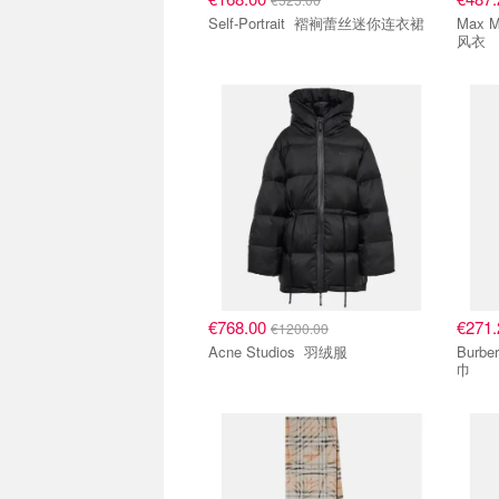
Self-Portrait 褶裥蕾丝迷你连衣裙
Max Mara The 
风衣
€768.00
€271
€1200.00
Acne Studios 羽绒服
Burberry Burberr
巾