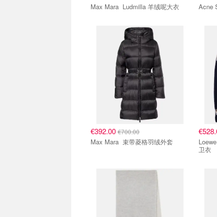
Max Mara Ludmilla 羊绒呢大衣
€392.00
€528
€700.00
Max Mara 束带菱格羽绒外套
Loewe Fair Isle 针织羊毛
卫衣