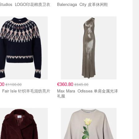
Acne Studios LOGO印花棉质卫衣
Balenciaga City 皮革休闲鞋
.00
€360.80
€1100.00
€645.00
混纺亮片
Max Mara Odissea 单肩金属光泽
礼服