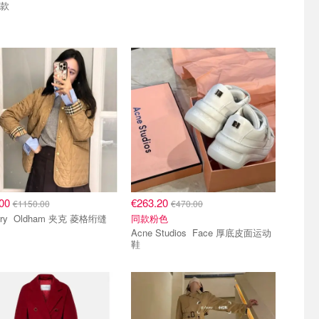
d款
.00
€263.20
€1150.00
€470.00
Burberry Oldham 夹克 菱格绗缝
同款粉色
Acne Studios Face 厚底皮面运动
鞋