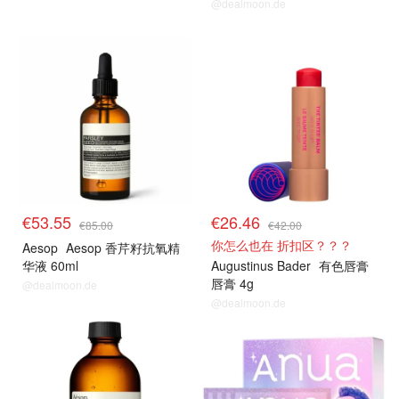
@dealmoon.de
€53.55
€26.46
€85.00
€42.00
你怎么也在 折扣区？？？
Aesop
Aesop 香芹籽抗氧精
华液 60ml
Augustinus Bader
有色唇膏
唇膏 4g
@dealmoon.de
@dealmoon.de