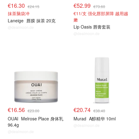
€16.30
€52.99
€24.15
€73.60
抹茶脑袋冲
€11/支 强化唇部屏障 越用越
嫩
Laneige
唇膜 抹茶 20克
Lip Oasis 唇膏套装
@dealmoon.de
@dealmoon.de
€16.56
€20.74
€23.00
€38.40
OUAI
Melrose Place 身体乳
Murad
A醇精华 10ml
96.4g
@dealmoon.de
@dealmoon.de