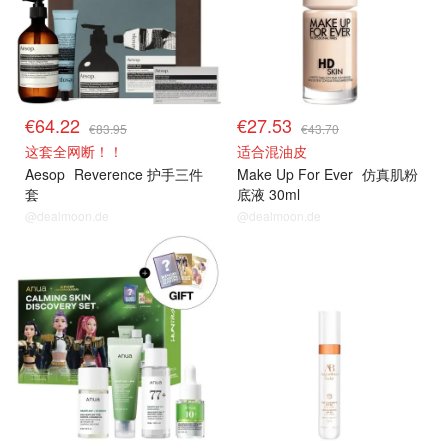
€64.22
€27.53
€83.95
€43.70
这套全网断！！
适合混油皮
Aesop
Reverence 护手三件
Make Up For Ever
仿真肌粉
套
底液 30ml
@dealmoon.de
@dealmoon.de