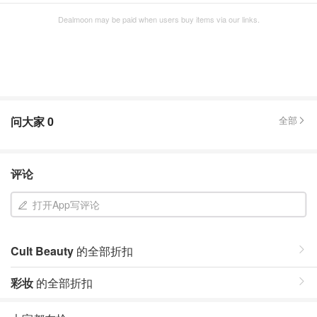
Dealmoon may be paid when users buy items via our links.
问大家
0
全部
评论
打开App写评论
Cult Beauty
的全部折扣
彩妆
的全部折扣