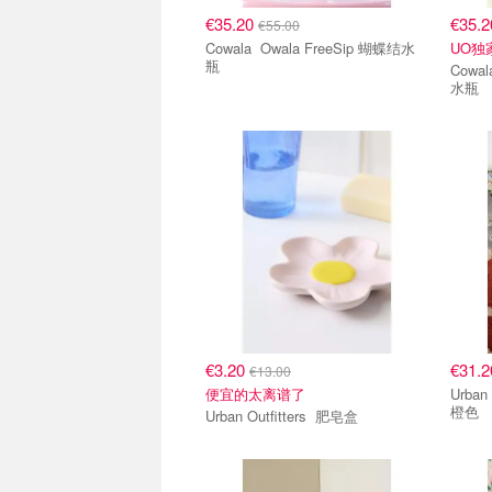
€35.20
€35.
€55.00
Cowala Owala FreeSip 蝴蝶结水
UO独
瓶
Cowala Owala FreeSi
水瓶
€3.20
€31.
€13.00
便宜的太离谱了
Urban Outfi
橙色
Urban Outfitters 肥皂盒