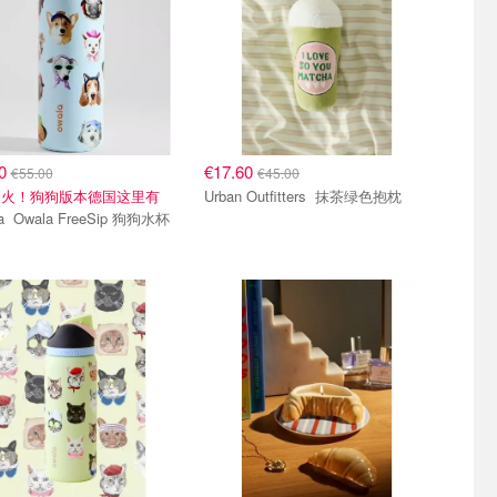
20
€17.60
€55.00
€45.00
爆火！狗狗版本德国这里有
Urban Outfitters 抹茶绿色抱枕
p 狗狗水杯