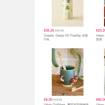
€35.20
€23.
€55.00
Cowala Owala UO FreeSip 水瓶
Urban Out
0.9L
套装
€8.00
€60.
€15.00
Urban Outfitters 蘑菇造型储物罐