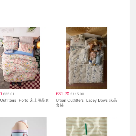
00
€31.20
€35.01
€115.00
itters Porto 床上用品套
Urban Outfitters Lacey Bows 床品
套装