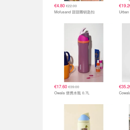
€4.80
€19.
€22.00
Mofusand 甜甜圈钥匙扣
€17.60
€35.
€39.00
Owala 便携水瓶 0.7L