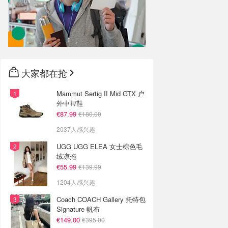
大家都在抢
Mammut Sertig II Mid GTX 户
外中帮鞋
€87.99
€180.00
2037人感兴趣
UGG UGG ELEA 女士棕色毛
绒凉拖
€55.99
€139.99
1204人感兴趣
Coach COACH Gallery 托特包
Signature 帆布
€149.00
€395.00