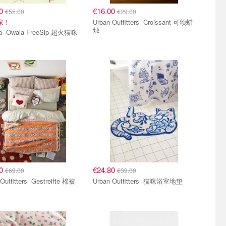
20
€16.00
€55.00
€29.00
家！
Urban Outfitters Croissant 可颂蜡
烛
p 超火猫咪
20
€24.80
€69.00
€39.00
tters Gestreifte 棉被
Urban Outfitters 猫咪浴室地垫