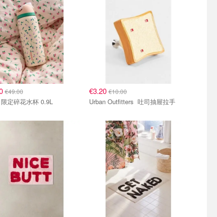
20
€3.20
€49.00
€10.00
a 限定碎花水杯 0.9L
Urban Outfitters 吐司抽屉拉手