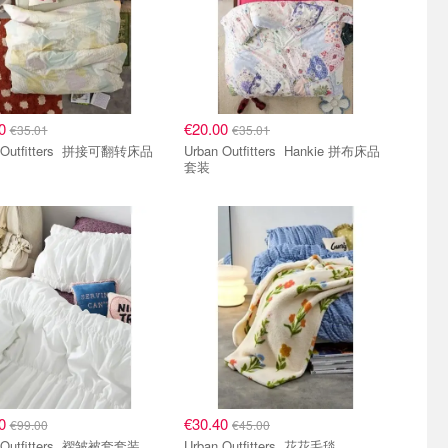
20
€20.00
€35.01
€35.01
fitters 拼接可翻转床品
Urban Outfitters Hankie 拼布床品
套装
00
€30.40
€99.00
€45.00
Urban Outfitters 褶皱被套套装
Urban Outfitters 花花毛毯