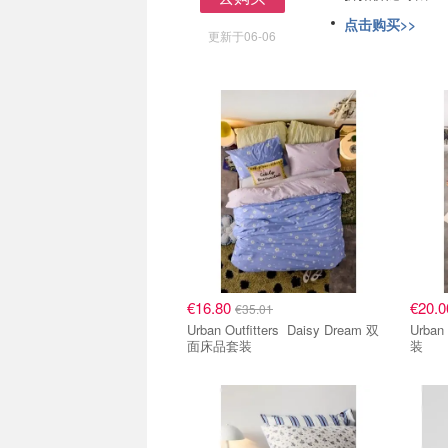
去购买
点击购买>>
更新于06-06
€16.80
€20.
€35.01
Urban Outfitters Daisy Dream 双
Urban Outf
面床品套装
装