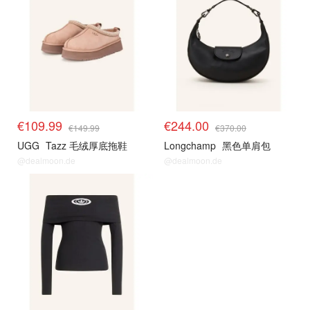
€109.99
€244.00
€149.99
€370.00
UGG
Tazz 毛绒厚底拖鞋
Longchamp
黑色单肩包
@dealmoon.de
@dealmoon.de