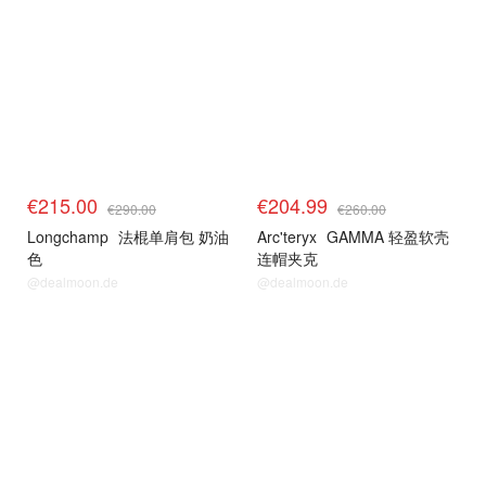
€215.00
€204.99
€290.00
€260.00
Longchamp
法棍单肩包 奶油
Arc'teryx
GAMMA 轻盈软壳
色
连帽夹克
@dealmoon.de
@dealmoon.de