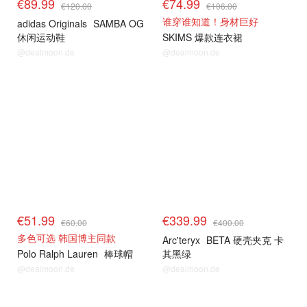
€89.99
€74.99
€120.00
€106.00
谁穿谁知道！身材巨好
adidas Originals
SAMBA OG
休闲运动鞋
SKIMS 爆款连衣裙
@dealmoon.de
@dealmoon.de
€51.99
€339.99
€60.00
€400.00
多色可选 韩国博主同款
Arc'teryx
BETA 硬壳夹克 卡
Polo Ralph Lauren
棒球帽
其黑绿
@dealmoon.de
@dealmoon.de