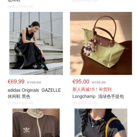
@dealmoon.de
€69.99
€95.00
€150.00
€135.00
新人再减15！补货到
adidas Originals
GAZELLE
休闲鞋 黑色
Longchamp
浅绿色手提包
@dealmoon.de
@dealmoon.de