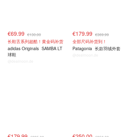
€69.99
€179.99
€130.00
€369.99
长鞋舌系列超酷！黄金码补货
全部尺码补货到！
adidas Originals
SAMBA LT
Patagonia
长款羽绒外套
球鞋
@dealmoon.de
@dealmoon.de
€179.99
€250.00