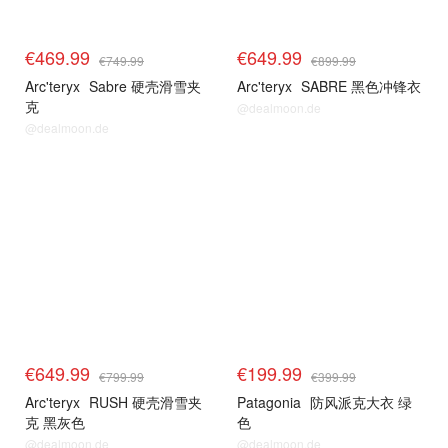
€469.99
€649.99
€749.99
€899.99
Arc'teryx
Sabre 硬壳滑雪夹
Arc'teryx
SABRE 黑色冲锋衣
克
@dealmoon.de
@dealmoon.de
€649.99
€199.99
€799.99
€399.99
Arc'teryx
RUSH 硬壳滑雪夹
Patagonia
防风派克大衣 绿
克 黑灰色
色
@dealmoon.de
@dealmoon.de