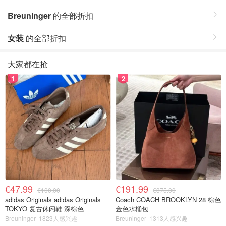
Breuninger
的全部折扣
女装
的全部折扣
大家都在抢
1
2
€47.99
€191.99
€100.00
€375.00
adidas Originals adidas Originals
Coach COACH BROOKLYN 28 棕色
TOKYO 复古休闲鞋 深棕色
金色水桶包
Breuninger
1823人感兴趣
Breuninger
1313人感兴趣