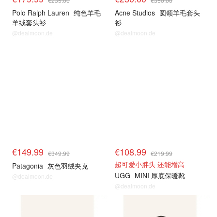
€235.00
€350.00
Polo Ralph Lauren
纯色羊毛
Acne Studios
圆领羊毛套头
羊绒套头衫
衫
@dealmoon.de
@dealmoon.de
€149.99
€108.99
€349.99
€219.99
超可爱小胖头 还能增高
Patagonia
灰色羽绒夹克
UGG
MINI 厚底保暖靴
@dealmoon.de
@dealmoon.de