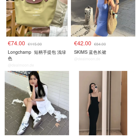
€74.00
€42.00
€115.00
€84.00
Longchamp
短柄手提包 浅绿
SKIMS 蓝色长裙
色
@dealmoon.de
@dealmoon.de