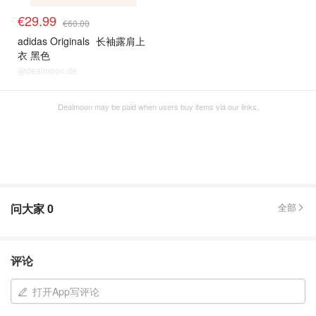
€29.99
€60.00
adidas Originals
长袖露肩上
衣 黑色
@dealmoon.de
Dealmoon may be paid when users buy items via our links.
问大家
0
全部
评论
打开App写评论