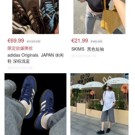
€69.99
€21.99
€130.00
€46.00
限定款爆降价
SKIMS
黑色短袖
adidas Originals
JAPAN 休闲
@dealmoon.de
鞋 深棕浅蓝
@dealmoon.de