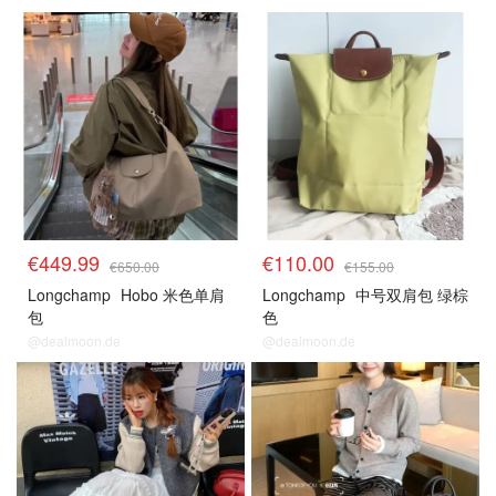
€449.99
€110.00
€650.00
€155.00
Longchamp
Hobo 米色单肩
Longchamp
中号双肩包 绿棕
包
色
@dealmoon.de
@dealmoon.de