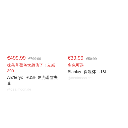
€499.99
€39.99
€799.99
€50.00
抹茶草莓色太超值了！立减
多色可选
300
Stanley
保温杯 1.18L
Arc'teryx
RUSH 硬壳滑雪夹
@dealmoon.de
克
@dealmoon.de