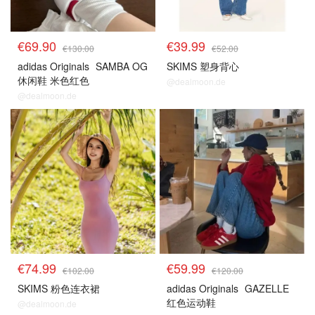
€69.90
€39.99
€130.00
€52.00
adidas Originals
SAMBA OG
SKIMS 塑身背心
休闲鞋 米色红色
@dealmoon.de
@dealmoon.de
€74.99
€59.99
€102.00
€120.00
SKIMS 粉色连衣裙
adidas Originals
GAZELLE
红色运动鞋
@dealmoon.de