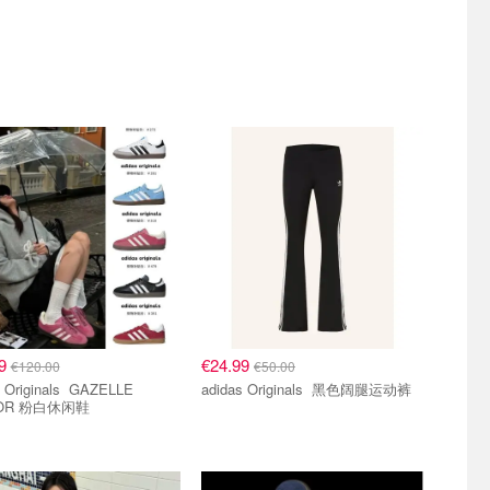
99
€24.99
€120.00
€50.00
iginals GAZELLE
adidas Originals 黑色阔腿运动裤
OOR 粉白休闲鞋