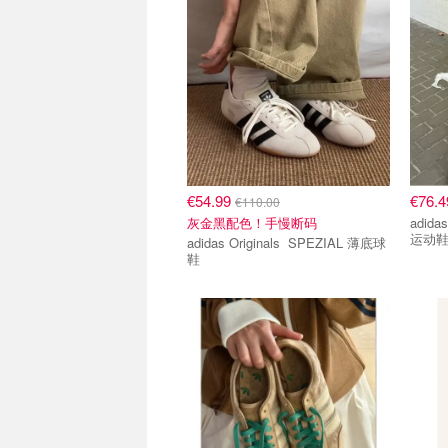
€54.99
€76.
€110.00
灰金黑配色！手慢断码
adidas Ori
运动
adidas Originals SPEZIAL 薄底球
鞋