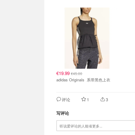
€19.99
€45.00
adidas Originals 系带黑色上衣
评论
1
3
写评论