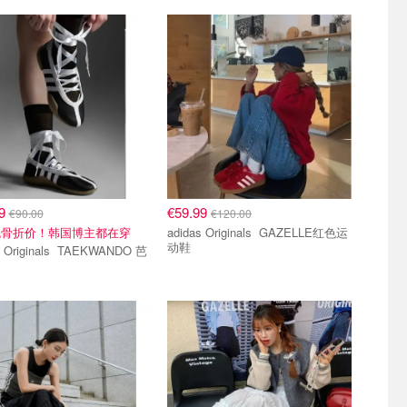
99
€59.99
€90.00
€120.00
色骨折价！韩国博主都在穿
adidas Originals GAZELLE红色运
动鞋
ginals TAEKWANDO 芭