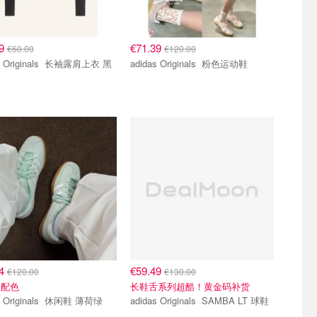
99
€71.39
€60.00
€120.00
iginals 长袖露肩上衣 黑
adidas Originals 粉色运动鞋
44
€59.49
€120.00
€130.00
灰配色
长鞋舌系列超酷！黄金码补货
adidas Originals 休闲鞋 薄荷绿
adidas Originals SAMBA LT 球鞋