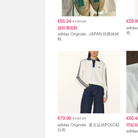
€55.24
€29.
€130.00
超软薄底鞋
adidas Or
色
adidas Originals JAPAN 经典休闲
鞋
€79.99
€65.
€100.00
adidas Originals 复古运动POLO衫
同款
白色