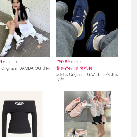
49
€50.99
€120.00
€120.00
ginals SAMBA OG 休闲
黄金码有！赶紧抢啊
鞋
adidas Originals GAZELLE 休闲运
动鞋