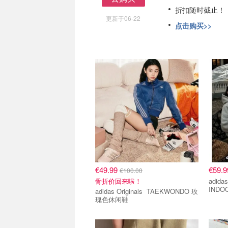
去购买
折扣随时截止！
更新于06-22
点击购买>>
€49.99
€59.
€100.00
骨折价回来啦！
adidas Or
IND
adidas Originals TAEKWONDO 玫
瑰色休闲鞋