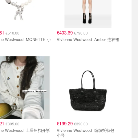
.61
€403.69
€510.00
€790.00
 Westwood MONETTE 小
Vivienne Westwood Amber 连衣裙
链
.21
€199.29
€395.00
€390.00
Vivienne Westwood 土星纽扣开衫
Vivienne Westwood 编织托特包
小号