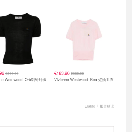
.96
€183.96
€360.00
€360.00
e Westwood Orb刺绣针织
Vivienne Westwood Bea 短袖卫衣
Eraldo
报告错误