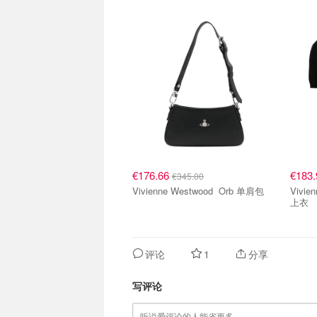
€176.66
€183
€345.00
Vivienne Westwood Orb 单肩包
Vivienn
上衣
评论
1
分享
写评论