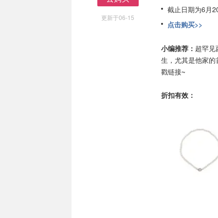
去购买
截止日期为6月20
更新于06-15
点击购买>>
小编推荐：
超罕见
生，尤其是他家的
戳链接~
折扣有效：