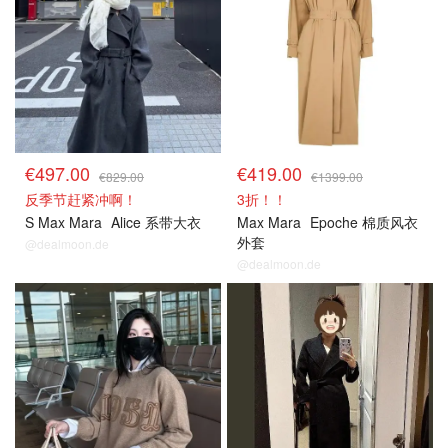
€497.00
€419.00
€829.00
€1399.00
反季节赶紧冲啊！
3折！！
S Max Mara
Alice 系带大衣
Max Mara
Epoche 棉质风衣
外套
@dealmoon.de
@dealmoon.de