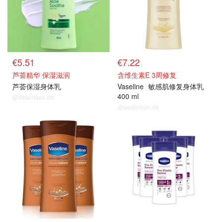
€5.51
€7.22
芦荟精华 保湿滋润
含维生素E 3周修复
芦荟保湿身体乳
Vaseline
敏感肌修复身体乳
400 ml
@dealmoon.de
@dealmoon.de