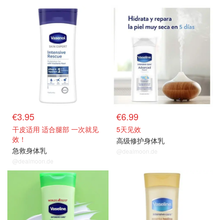
€3.95
€6.99
干皮适用 适合腿部 一次就见
5天见效
效！
高级修护身体乳
急救身体乳
@dealmoon.de
@dealmoon.de