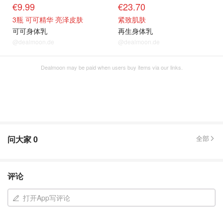
€9.99
€23.70
3瓶 可可精华 亮泽皮肤
紧致肌肤
可可身体乳
再生身体乳
@dealmoon.de
@dealmoon.de
Dealmoon may be paid when users buy items via our links.
问大家
0
全部
评论
打开App写评论