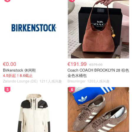
€0.00
€191.99
€375.00
Birkenstock 休闲鞋
Coach COACH BROOKLYN 28 棕色
4.5折起！8.6截止
金色水桶包
Zalando Lounge (DE)
1211人感兴趣
Breuninger
1203人感兴趣
5
6