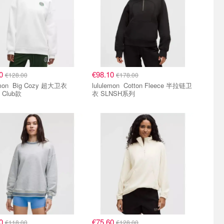
10
€98.10
€128.00
€178.00
Cozy 超大卫衣
lululemon Cotton Fleece 半拉链卫
s Club款
衣 SLNSH系列
10
€75.60
€118.00
€128.00