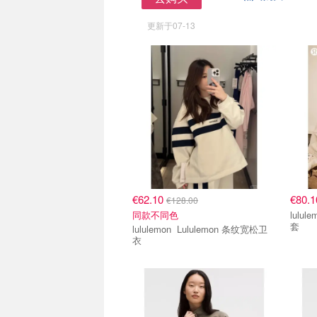
去购买
更新于07-13
€62.10
€80.
€128.00
同款不同色
lululemon SLNS
套
lululemon Lululemon 条纹宽松卫
衣