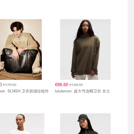
10
€66.60
€178.00
€148.00
H 卫衣抓绒拉链外
lululemon 超大号连帽卫衣 女士