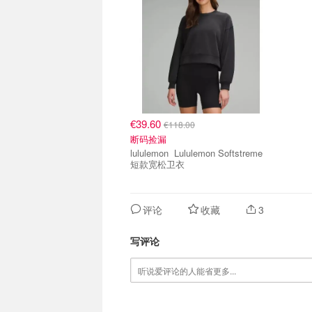
€39.60
€118.00
断码捡漏
lululemon Lululemon Softstreme
短款宽松卫衣
评论
收藏
3
写评论