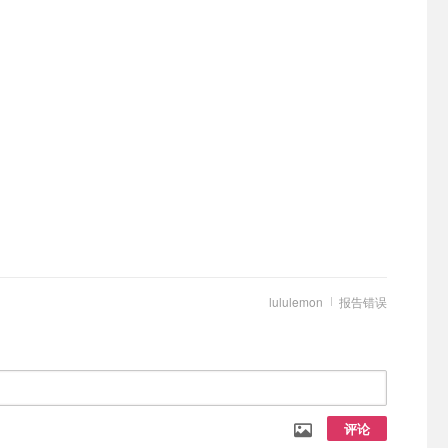
lululemon
报告错误
评论