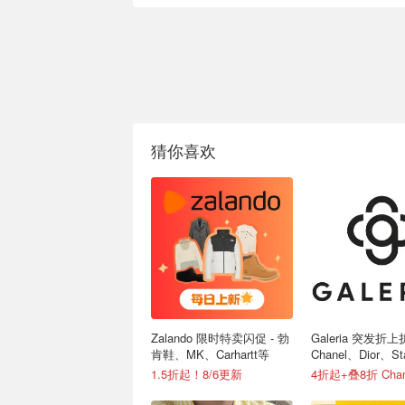
猜你喜欢
Zalando 限时特卖闪促 - 勃
Galeria 突发折
肯鞋、MK、Carhartt等
Chanel、Dior、S
绷带
1.5折起！8/6更新