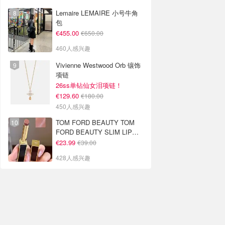
Lemaire LEMAIRE 小号牛角
包
€455.00
€650.00
460人感兴趣
Vivienne Westwood Orb 镶饰
项链
26ss单钻仙女泪项链！
€129.60
€180.00
450人感兴趣
TOM FORD BEAUTY TOM
FORD BEAUTY SLIM LIP
COLOR SHINE 口红 open
€23.99
€39.00
back色
428人感兴趣